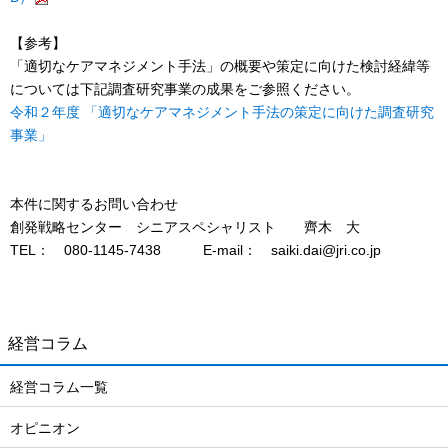
【参考】
「適切なケアマネジメント手法」の概要や策定に向けた検討経緯等
については下記調査研究事業の成果をご参照ください。
令和２年度 「適切なケアマネジメント手法の策定に向けた調査研究
事業」
本件に関するお問い合わせ
創発戦略センター シニアスペシャリスト 齊木 大
TEL： 080-1145-7438 E-mail： saiki.dai@jri.co.jp
経営コラム
経営コラム一覧
オピニオン