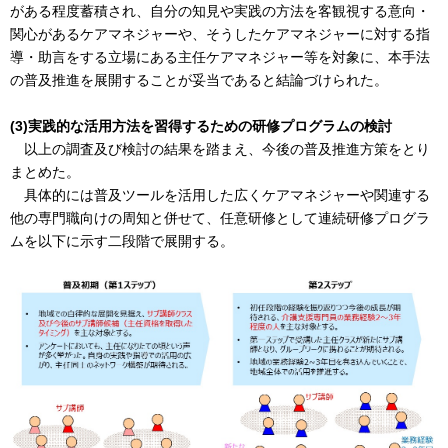
がある程度蓄積され、自分の知見や実践の方法を客観視する意向・
関心があるケアマネジャーや、そうしたケアマネジャーに対する指
導・助言をする立場にある主任ケアマネジャー等を対象に、本手法
の普及推進を展開することが妥当であると結論づけられた。
(3)実践的な活用方法を習得するための研修プログラムの検討
以上の調査及び検討の結果を踏まえ、今後の普及推進方策をとり
まとめた。
具体的には普及ツールを活用した広くケアマネジャーや関連する
他の専門職向けの周知と併せて、任意研修として連続研修プログラ
ムを以下に示す二段階で展開する。