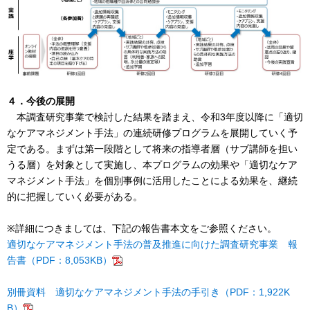
４．今後の展開
本調査研究事業で検討した結果を踏まえ、令和3年度以降に「適切
なケアマネジメント手法」の連続研修プログラムを展開していく予
定である。まずは第一段階として将来の指導者層（サブ講師を担い
うる層）を対象として実施し、本プログラムの効果や「適切なケア
マネジメント手法」を個別事例に活用したことによる効果を、継続
的に把握していく必要がある。
※詳細につきましては、下記の報告書本文をご参照ください。
適切なケアマネジメント手法の普及推進に向けた調査研究事業 報
告書（PDF：8,053KB）
別冊資料 適切なケアマネジメント手法の手引き（PDF：1,922K
B）