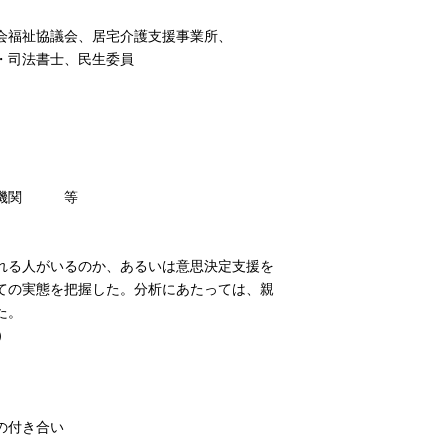
会福祉協議会、居宅介護支援事業所、
司法書士、民生委員
携機関 等
れる人がいるのか、あるいは意思決定支援を
ての実態を把握した。分析にあたっては、親
た。
）
）
の付き合い