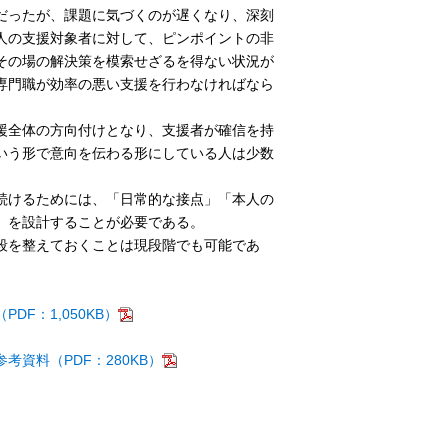
だったが、課題に気づくのが遅くなり、深刻
人の支援対象者に対して、ピンポイントの非
その場の解決策を模索せざるを得ない状況が
専門職が効率の悪い支援を行わなければなら
援全体の方向付けとなり、支援者が確信を持
いう形で意向を伝わる形にしている人は少数
続けるためには、「日常的な接点」「本人の
」を設計することが必要である。
段を整えておくことは現段階でも可能であ
F：1,050KB）
資料（PDF：280KB）