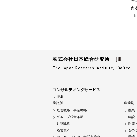
本
創
TE
株式会社日本総合研究所
The Japan Research Institute, Limited
コンサルティングサービス
特集
業務別
産業別
経営戦略・事業戦略
農業
グループ経営革新
建設
財務戦略
医療
経営改革
もの
マーケティング・営業力強化
環境