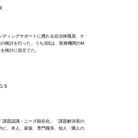
況
ンディングサポートに携わる自治体職員、ケ
の検討を行った。うち3回は、医療機関のM
見を検討に役立てた。
なる
「課題認識・ニーズ顕在化」「課題解決策の
的に、本人、家族、専門職等、知人・隣人の