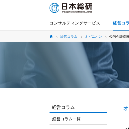
コンサルティングサービス
経営コ
経営コラム
オピニオン
公的介護保
経営コラム
オ
経営コラム一覧