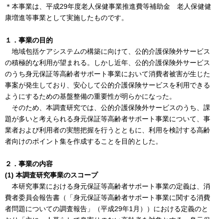
＊本事業は、平成29年度老人保健事業推進費等補助金 老人保健健
康増進等事業として実施したものです。
１．事業の目的
地域包括ケアシステムの構築に向けて、公的介護保険外サービス
の積極的な利用が望まれる。しかし近年、公的介護保険外サービス
のうち身元保証等高齢者サポート事業において消費者被害が生じた
事案が発生しており、安心して公的介護保険サービスを利用できる
ようにするための基盤整備の重要性が明らかになった。
そのため、本調査研究では、公的介護保険外サービスのうち、課
題が多いと考えられる身元保証等高齢者サポート事業について、事
業者および利用者の実態把握を行うとともに、利用を検討する高齢
者向けのポイント集を作成することを目的とした。
２．事業の内容
(1) 本調査研究事業のスコープ
本研究事業における身元保証等高齢者サポート事業の定義は、消
費者委員会報告書（「身元保証等高齢者サポート事業に関する消費
者問題についての調査報告」（平成29年1月））における定義のと