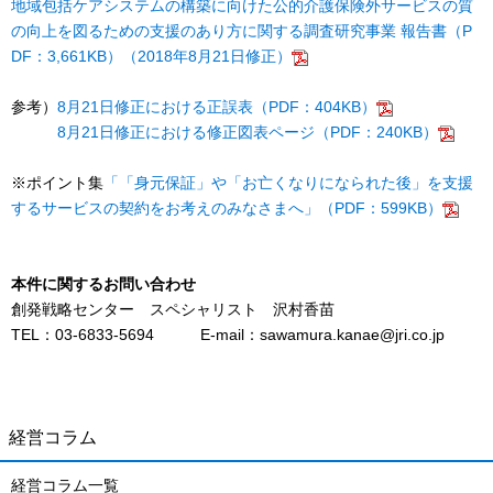
地域包括ケアシステムの構築に向けた公的介護保険外サービスの質
の向上を図るための支援のあり方に関する調査研究事業 報告書（P
DF：3,661KB）（2018年8月21日修正）
参考）
8月21日修正における正誤表（PDF：404KB）
8月21日修正における修正図表ページ（PDF：240KB）
※ポイント集
「「身元保証」や「お亡くなりになられた後」を支援
するサービスの契約をお考えのみなさまへ」（PDF：599KB）
本件に関するお問い合わせ
創発戦略センター スペシャリスト 沢村香苗
TEL：03-6833-5694 E-mail：sawamura.kanae@jri.co.jp
経営コラム
経営コラム一覧