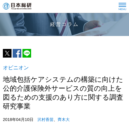
経営コラム
オピニオン
地域包括ケアシステムの構築に向けた
公的介護保険外サービスの質の向上を
図るための支援のあり方に関する調査
研究事業
2018年04月10日
沢村香苗
、
齊木大