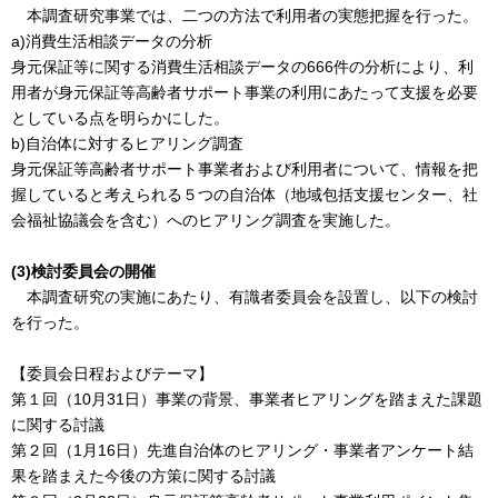
本調査研究事業では、二つの方法で利用者の実態把握を行った。
a)消費生活相談データの分析
身元保証等に関する消費生活相談データの666件の分析により、利
用者が身元保証等高齢者サポート事業の利用にあたって支援を必要
としている点を明らかにした。
b)自治体に対するヒアリング調査
身元保証等高齢者サポート事業者および利用者について、情報を把
握していると考えられる５つの自治体（地域包括支援センター、社
会福祉協議会を含む）へのヒアリング調査を実施した。
(3)検討委員会の開催
本調査研究の実施にあたり、有識者委員会を設置し、以下の検討
を行った。
【委員会日程およびテーマ】
第１回（10月31日）事業の背景、事業者ヒアリングを踏まえた課題
に関する討議
第２回（1月16日）先進自治体のヒアリング・事業者アンケート結
果を踏まえた今後の方策に関する討議