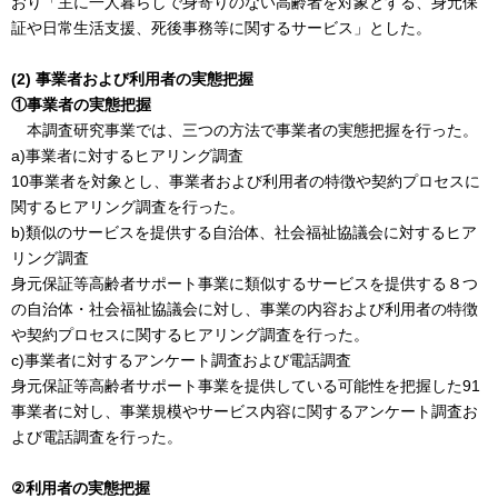
おり「主に一人暮らしで身寄りのない高齢者を対象とする、身元保
証や日常生活支援、死後事務等に関するサービス」とした。
(2) 事業者および利用者の実態把握
①事業者の実態把握
本調査研究事業では、三つの方法で事業者の実態把握を行った。
a)事業者に対するヒアリング調査
10事業者を対象とし、事業者および利用者の特徴や契約プロセスに
関するヒアリング調査を行った。
b)類似のサービスを提供する自治体、社会福祉協議会に対するヒア
リング調査
身元保証等高齢者サポート事業に類似するサービスを提供する８つ
の自治体・社会福祉協議会に対し、事業の内容および利用者の特徴
や契約プロセスに関するヒアリング調査を行った。
c)事業者に対するアンケート調査および電話調査
身元保証等高齢者サポート事業を提供している可能性を把握した91
事業者に対し、事業規模やサービス内容に関するアンケート調査お
よび電話調査を行った。
②利用者の実態把握