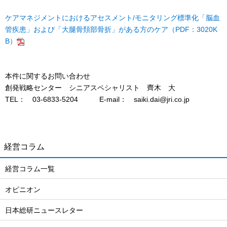
ケアマネジメントにおけるアセスメント/モニタリング標準化「脳血
管疾患」および「大腿骨頚部骨折」がある方のケア（PDF：3020K
B）
本件に関するお問い合わせ
創発戦略センター シニアスペシャリスト 齊木 大
TEL： 03-6833-5204 E-mail： saiki.dai@jri.co.jp
経営コラム
経営コラム一覧
オピニオン
日本総研ニュースレター