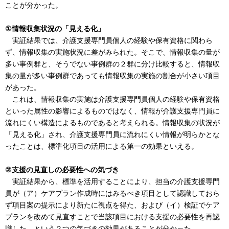
ことが分かった。
①情報収集状況の「見える化」
実証結果では、介護支援専門員個人の経験や保有資格に関わら
ず、情報収集の実施状況に差がみられた。そこで、情報収集の量が
多い事例群と、そうでない事例群の２群に分け比較すると、情報収
集の量が多い事例群であっても情報収集の実施の割合が小さい項目
があった。
これは、情報収集の実施は介護支援専門員個人の経験や保有資格
といった属性の影響によるものではなく、情報が介護支援専門員に
流れにくい構造によるものであると考えられる。情報収集の状況が
「見える化」され、介護支援専門員に流れにくい情報が明らかとな
ったことは、標準化項目の活用による第一の効果といえる。
②支援の見直しの必要性への気づき
実証結果から、標準を活用することにより、担当の介護支援専門
員が（ア）ケアプラン作成時にはみるべき項目として認識しておら
ず項目案の提示により新たに視点を得た、および（イ）検証でケア
プランを改めて見直すことで当該項目における支援の必要性を再認
識した、という２つの気づきの効果があることが分かった。