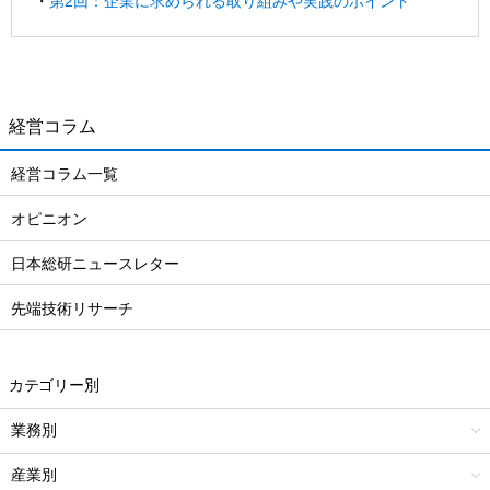
・
第2回：企業に求められる取り組みや実践のポイント
経営コラム
経営コラム一覧
オピニオン
日本総研ニュースレター
先端技術リサーチ
カテゴリー別
業務別
産業別