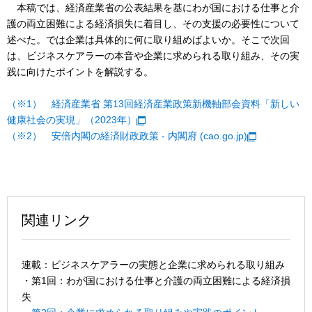
本稿では、経済産業省の公表結果を基にわが国における仕事と介
護の両立困難による経済損失に着目し、その支援の必要性について
述べた。では企業は具体的に何に取り組めばよいか。そこで次回
は、ビジネスケアラーの本音や企業に求められる取り組み、その実
践に向けたポイントを解説する。
（※1）
経済産業省 第13回経済産業政策新機軸部会資料「新しい
健康社会の実現」（2023年）
（※2）
安倍内閣の経済財政政策 - 内閣府 (cao.go.jp)
関連リンク
連載：ビジネスケアラーの実態と企業に求められる取り組み
・第1回：わが国における仕事と介護の両立困難による経済損
失