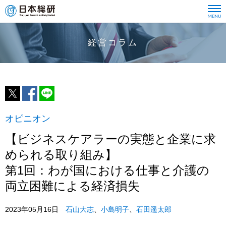
経営コラム
オピニオン
【ビジネスケアラーの実態と企業に求
められる取り組み】
第1回：わが国における仕事と介護の
両立困難による経済損失
2023年05月16日
石山大志
、
小島明子
、
石田遥太郎