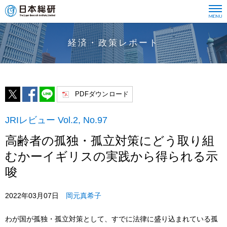
経済・政策レポート
PDFダウンロード
JRIレビュー Vol.2, No.97
高齢者の孤独・孤立対策にどう取り組
むかーイギリスの実践から得られる示
唆
2022年03月07日
岡元真希子
わが国が孤独・孤立対策として、すでに法律に盛り込まれている孤