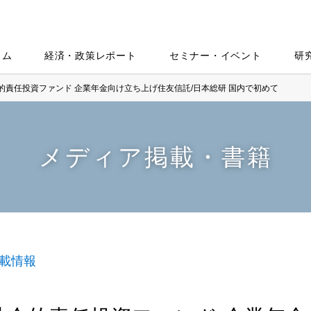
ラム
経済・政策レポート
セミナー・イベント
研
的責任投資ファンド 企業年金向け立ち上げ住友信託/日本総研 国内で初めて
メディア掲載・書籍
載情報