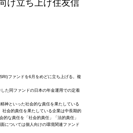
金向け立ち上げ住友信
RI)ファンドを6月をめどに立ち上げる。複
考した同ファンドの日本の年金運用での定着
環境対応や順法精神といった社会的な責任を果たしている
。社会的責任を果たしている企業は中長期的
社会的な責任を「社会的責任」「法的責任」
側面については個人向けの環境関連ファンド