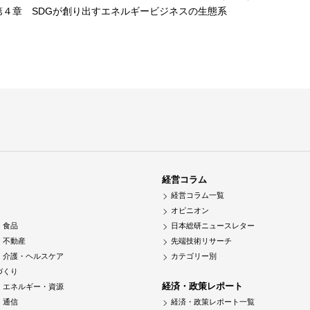
第４章 SDGが創り出すエネルギービジネスの生態系
経営コラム
経営コラム一覧
オピニオン
・食品
日本総研ニュースレター
・不動産
先端技術リサーチ
・介護・ヘルスケア
カテゴリー別
づくり
経済・政策レポート
・エネルギー・資源
・通信
経済・政策レポート一覧