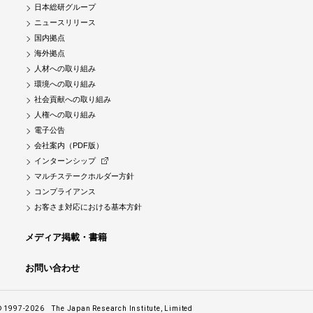
日本総研グループ
ニュースリリース
国内拠点
海外拠点
人材への取り組み
環境への取り組み
社会貢献への取り組み
人権への取り組み
電子公告
会社案内（PDF版）
インターンシップ
マルチステークホルダー方針
コンプライアンス
お客さま対応における基本方針
メディア掲載・書籍
お問い合わせ
© 1997-2026
The Japan Research Institute, Limited