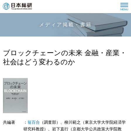
メディア掲載・書籍
ブロックチェーンの未来 金融・産業・
社会はどう変わるのか
共編著
翁百合
（調査部）、柳川範之（東京大学大学院経済学
研究科教授）、岩下直行（京都大学公共政策大学院教