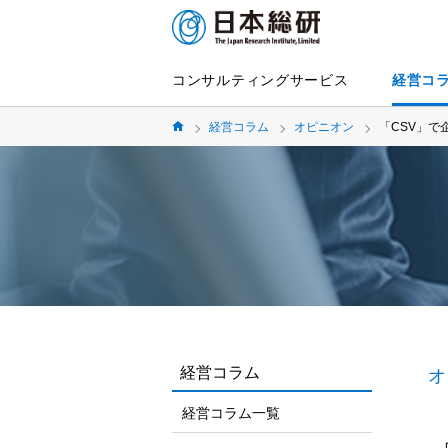
コンサルティングサービス
経営コ
経営コラム
オピニオン
「CSV」で
経営コラム
オ
経営コラム一覧