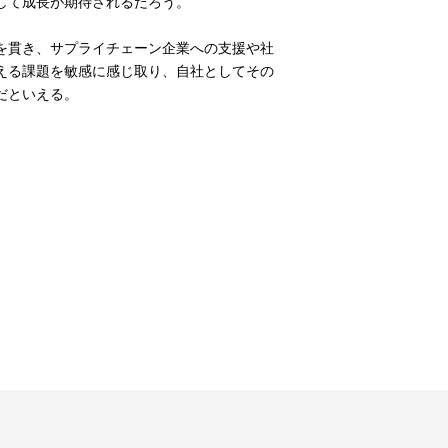
して成長が期待されるだろう。
を貫き、サプライチェーン企業への支援や社
える課題を敏感に感じ取り、自社としてその
だといえる。
。