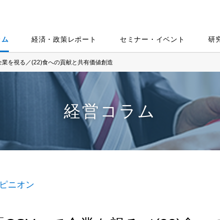
ラム
経済・政策レポート
セミナー・イベント
研
企業を視る／(22)食への貢献と共有価値創造
経営コラム
ピニオン