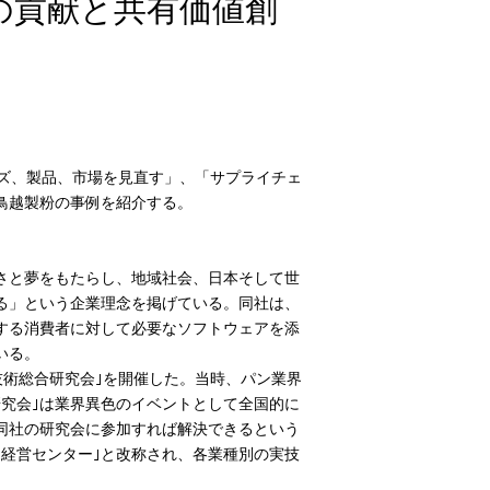
への貢献と共有価値創
ズ、製品、市場を見直す」、「サプライチェ
鳥越製粉の事例を紹介する。
さと夢をもたらし、地域社会、日本そして世
る」という企業理念を掲げている。同社は、
する消費者に対して必要なソフトウェアを添
いる。
技術総合研究会｣を開催した。当時、パン業界
究会｣は業界異色のイベントとして全国的に
同社の研究会に参加すれば解決できるという
経営センター｣と改称され、各業種別の実技