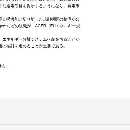
平な送電価格を提示するようになり、発電事
界支援機能と切り離した規制機関の整備が公
emなどの組織が、ACER（EUエネルギー規
、エネルギー分散システムへ舵を切ることが
用の検討を進めることが重要である。
せん。