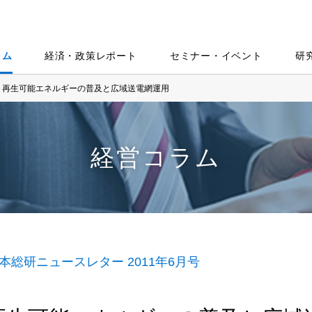
ラム
経済・政策レポート
セミナー・イベント
研
再生可能エネルギーの普及と広域送電網運用
経営コラム
本総研ニュースレター 2011年6月号