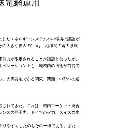
送電網運用
としたエネルギーシステムへの転換の議論が
その大きな要因の1つは、地域間の電力系統
電能力が限定されることが話題となったが、
オペレーション上も、地域内の送電が前提で
ら、大需要地である関東、関西、中部への送
進されてきた。これは、域内マーケット統合
ランスの原子力、ドイツの火力、スイスの水
図りやすくしたのもその一環である。また、