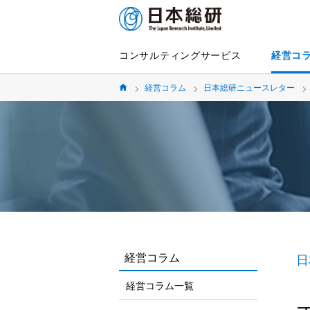
コンサルティングサービス
経営コ
経営コラム
日本総研ニュースレター
経営コラム
日
経営コラム一覧