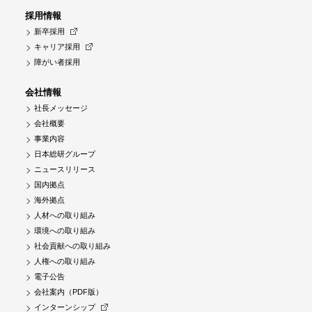
採用情報
新卒採用
キャリア採用
障がい者採用
会社情報
社長メッセージ
会社概要
事業内容
日本総研グループ
ニュースリリース
国内拠点
海外拠点
人材への取り組み
環境への取り組み
社会貢献への取り組み
人権への取り組み
電子公告
会社案内（PDF版）
インターンシップ