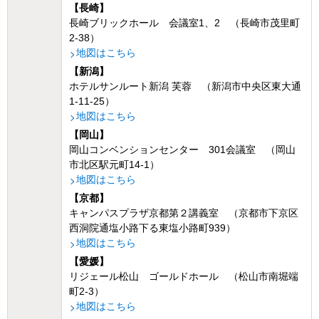
【長崎】
長崎ブリックホール 会議室1、2 （長崎市茂里町
2-38）
地図はこちら
【新潟】
ホテルサンルート新潟 芙蓉 （新潟市中央区東大通
1-11-25）
地図はこちら
【岡山】
岡山コンベンションセンター 301会議室 （岡山
市北区駅元町14-1）
地図はこちら
【京都】
キャンパスプラザ京都第２講義室 （京都市下京区
西洞院通塩小路下る東塩小路町939）
地図はこちら
【愛媛】
リジェール松山 ゴールドホール （松山市南堀端
町2-3）
地図はこちら