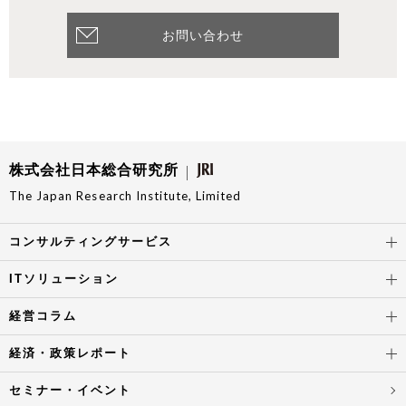
お問い合わせ
株式会社日本総合研究所
The Japan Research Institute, Limited
コンサルティングサービス
ITソリューション
経営コラム
経済・政策レポート
セミナー・イベント