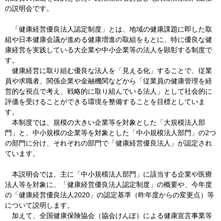
の説明会です。
「健康経営優良法人認定制度」とは、地域の健康課題に即した取
組や日本健康会議が進める健康増進の取組をもとに、特に優良な健
康経営を実践している大企業や中小企業等の法人を顕彰する制度で
す。
健康経営に取り組む優良な法人を「見える化」することで、従業
員や求職者、関係企業や金融機関などから「従業員の健康管理を経
営的な視点で考え、戦略的に取り組んでいる法人」として社会的に
評価を受けることができる環境を整備することを目標としていま
す。
本制度では、規模の大きい企業等を対象とした「大規模法人部
門」と、中小規模の企業等を対象とした「中小規模法人部門」の2つ
の部門に分け、それぞれの部門で「健康経営優良法人」が認定され
ています。
本説明会では、主に「中小規模法人部門」に該当する企業や医療
法人等を対象に、「健康経営優良法人認定制度」の概要や、今年度
の「健康経営優良法人2020」の認定基準（昨年度からの変更点）等
について説明します。
加えて、全国健康保険協会（協会けんぽ）による健康宣言事業等