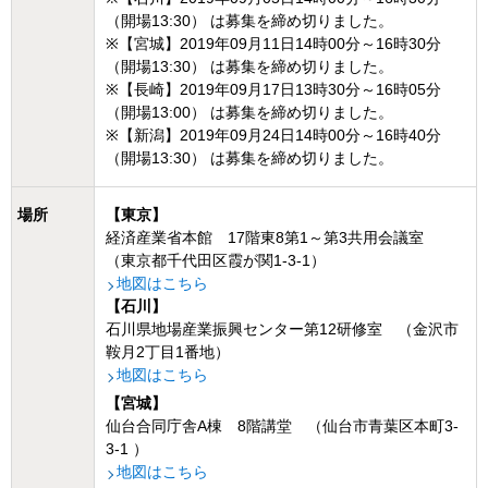
（開場13:30） は募集を締め切りました。
※【宮城】2019年09月11日14時00分～16時30分
（開場13:30） は募集を締め切りました。
※【長崎】2019年09月17日13時30分～16時05分
（開場13:00） は募集を締め切りました。
※【新潟】2019年09月24日14時00分～16時40分
（開場13:30） は募集を締め切りました。
場所
【東京】
経済産業省本館 17階東8第1～第3共用会議室
（東京都千代田区霞が関1-3-1）
地図はこちら
【石川】
石川県地場産業振興センター第12研修室 （金沢市
鞍月2丁目1番地）
地図はこちら
【宮城】
仙台合同庁舎A棟 8階講堂 （仙台市青葉区本町3-
3-1 ）
地図はこちら