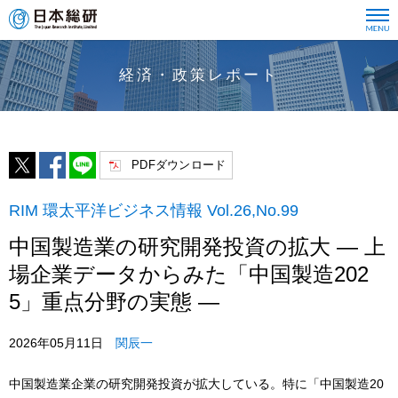
経済・政策レポート
PDFダウンロード
RIM 環太平洋ビジネス情報 Vol.26,No.99
中国製造業の研究開発投資の拡大 ― 上
場企業データからみた「中国製造202
5」重点分野の実態 ―
2026年05月11日
関辰一
中国製造業企業の研究開発投資が拡大している。特に「中国製造20