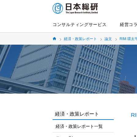
コンサルティングサービス
経営コ
経済・政策レポート
論文
RIM 環
経済・政策レポート
R
経済・政策レポート一覧