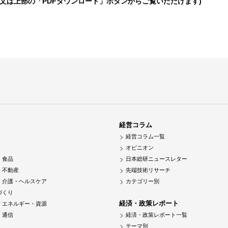
全文は上部の「PDFダウンロード」ボタンからご覧いただけます)
経営コラム
経営コラム一覧
オピニオン
・食品
日本総研ニュースレター
・不動産
先端技術リサーチ
・介護・ヘルスケア
カテゴリー別
づくり
経済・政策レポート
・エネルギー・資源
・通信
経済・政策レポート一覧
テーマ別