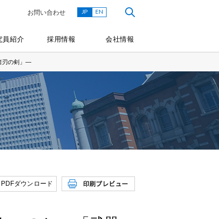
JP
EN
お問い合わせ
究員紹介
採用情報
会社情報
諸刃の剣」―
PDFダウンロード