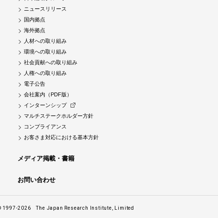
ニュースリリース
国内拠点
海外拠点
人材への取り組み
環境への取り組み
社会貢献への取り組み
人権への取り組み
電子公告
会社案内（PDF版）
インターンシップ
マルチステークホルダー方針
コンプライアンス
お客さま対応における基本方針
メディア掲載・書籍
お問い合わせ
© 1997-2026
The Japan Research Institute, Limited