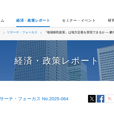
ラム
経済・政策レポート
セミナー・イベント
研
言
リサーチ・フォーカス
「地域移民政策」は地方定着を実現できるか ― 
経済・政策レポート
サーチ・フォーカス No.2025-064