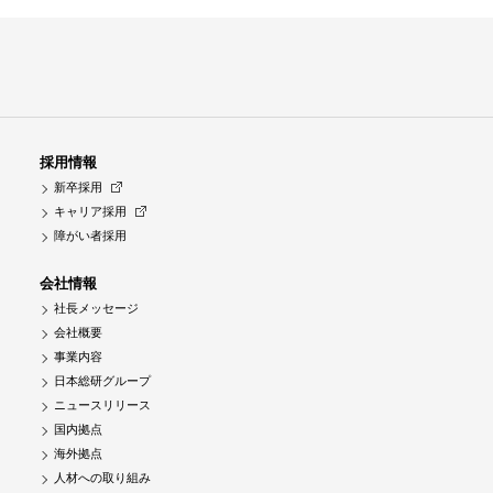
採用情報
新卒採用
キャリア採用
障がい者採用
会社情報
社長メッセージ
会社概要
事業内容
日本総研グループ
ニュースリリース
国内拠点
海外拠点
人材への取り組み