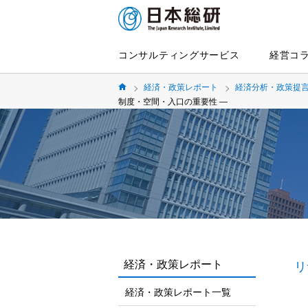
コンサルティングサービス
経営コ
経済・政策レポート
経済分析・政策提
制度・空間・入口の重要性 ―
経済・政策レポート
リ
経済・政策レポート一覧