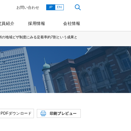
JP
EN
お問い合わせ
究員紹介
採用情報
会社情報
豪州の地域ビザ制度にみる定着率約7割という成果と
PDFダウンロード