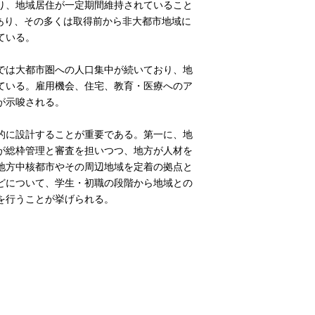
り、地域居住が一定期間維持されていること
あり、その多くは取得前から非大都市地域に
ている。
では大都市圏への人口集中が続いており、地
ている。雇用機会、住宅、教育・医療へのア
が示唆される。
的に設計することが重要である。第一に、地
が総枠管理と審査を担いつつ、地方が人材を
地方中核都市やその周辺地域を定着の拠点と
どについて、学生・初職の段階から地域との
を行うことが挙げられる。