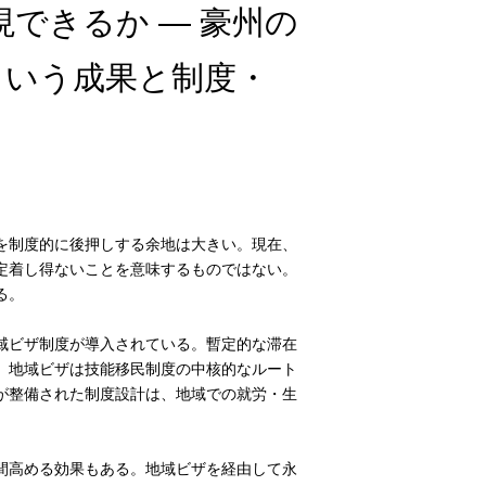
できるか ― 豪州の
という成果と制度・
を制度的に後押しする余地は大きい。現在、
定着し得ないことを意味するものではない。
る。
域ビザ制度が導入されている。暫定的な滞在
、地域ビザは技能移民制度の中核的なルート
が整備された制度設計は、地域での就労・生
間高める効果もある。地域ビザを経由して永