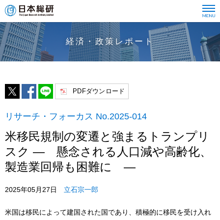
経済・政策レポート
PDFダウンロード
リサーチ・フォーカス No.2025-014
米移民規制の変遷と強まるトランプリ
スク ― 懸念される人口減や高齢化、
製造業回帰も困難に ―
2025年05月27日
立石宗一郎
米国は移民によって建国された国であり、積極的に移民を受け入れ