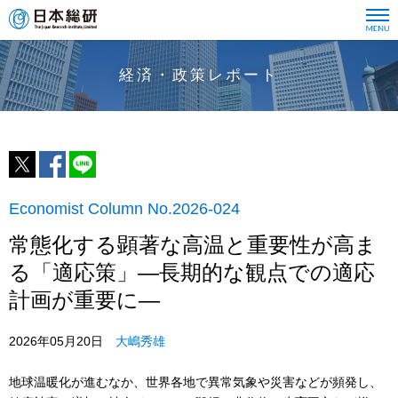
経済・政策レポート
Economist Column No.2026-024
常態化する顕著な高温と重要性が高ま
る「適応策」―長期的な観点での適応
計画が重要に―
2026年05月20日
大嶋秀雄
地球温暖化が進むなか、世界各地で異常気象や災害などが頻発し、