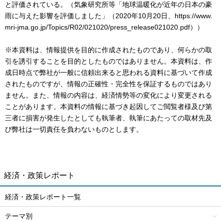
と評価されている。（気象研究所等「地球温暖化が近年の日本の豪
雨に与えた影響を評価しました」（2020年10月20日、https://www.
mri-jma.go.jp/Topics/R02/021020/press_release021020.pdf））
※本資料は、情報提供を目的に作成されたものであり、何らかの取
引を誘引することを目的としたものではありません。本資料は、作
成日時点で弊社が一般に信頼出来ると思われる資料に基づいて作成
されたものですが、情報の正確性・完全性を保証するものではあり
ません。また、情報の内容は、経済情勢等の変化により変更される
ことがあります。本資料の情報に基づき起因してご閲覧者様及び第
三者に損害が発生したとしても執筆者、執筆にあたっての取材先及
び弊社は一切責任を負わないものとします。
経済・政策レポート
経済・政策レポート一覧
テーマ別