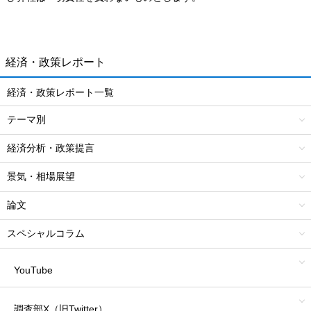
経済・政策レポート
経済・政策レポート一覧
テーマ別
経済分析・政策提言
景気・相場展望
論文
スペシャルコラム
YouTube
調査部X（旧Twitter）