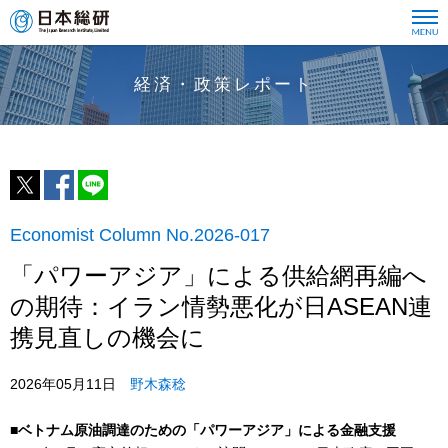
経済・政策レポート
Economist Column No.2026-017
「パワーアジア」による供給網再編へ
の期待：イラン情勢悪化が日ASEAN連
携見直しの機会に
2026年05月11日
野木森稔
■ベトナム原油調達のための「パワーアジア」による金融支援