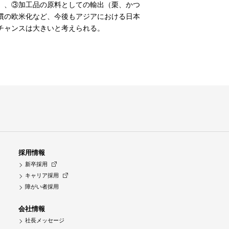
）、③加工品の原料としての輸出（栗、かつ
慣の欧米化など、今後もアジアにおける日本
チャンスは大きいと考えられる。
採用情報
新卒採用
キャリア採用
障がい者採用
会社情報
社長メッセージ