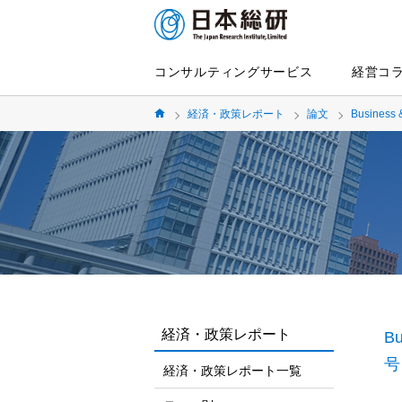
コンサルティングサービス
経営コ
経済・政策レポート
論文
Business 
経済・政策レポート
Bu
号
経済・政策レポート一覧