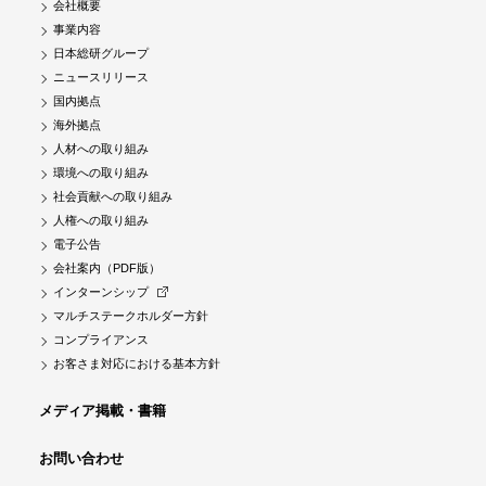
会社概要
事業内容
日本総研グループ
ニュースリリース
国内拠点
海外拠点
人材への取り組み
環境への取り組み
社会貢献への取り組み
人権への取り組み
電子公告
会社案内（PDF版）
インターンシップ
マルチステークホルダー方針
コンプライアンス
お客さま対応における基本方針
メディア掲載・書籍
お問い合わせ