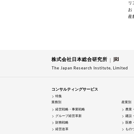
リ
お
産
株式会社日本総合研究所
The Japan Research Institute, Limited
コンサルティングサービス
特集
業務別
産業別
経営戦略・事業戦略
農業
グループ経営革新
建設
財務戦略
医療
経営改革
もの