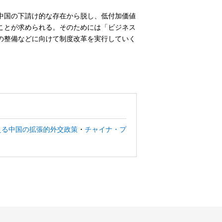
中国の下請け的な存在から脱し、低付加価値
ことが求められる。そのためには「ビジネス
の整備などに向けて制度改革を実行していく
える中国の拡張的外交政策
・
チャイナ・プ