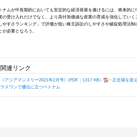
トナムが中長期的においても安定的な経済発展を遂げるには、将来的に
業の受け入れだけでなく、より高付加価値な産業の育成を強化していく
しやすさランキング」で評価が低い株主訴訟のしやすさや破綻処理法制
とが必要となろう。
関連リンク
《アジアマンスリー2021年2月号》(PDF：1317 KB）
・
正念場を迎
ラスワンで優位に立つベトナム