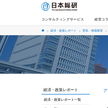
コンサルティングサービス
経営コ
経済・政策レポート
景気・相場展望
経済・政策レポート
ア
経済・政策レポート一覧