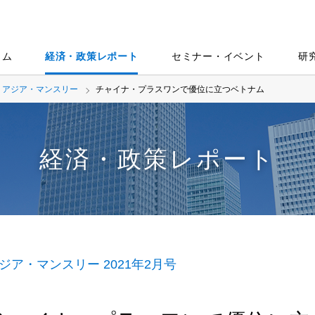
ラム
経済・政策レポート
セミナー・イベント
研
アジア・マンスリー
チャイナ・プラスワンで優位に立つベトナム
経済・政策レポート
ジア・マンスリー 2021年2月号