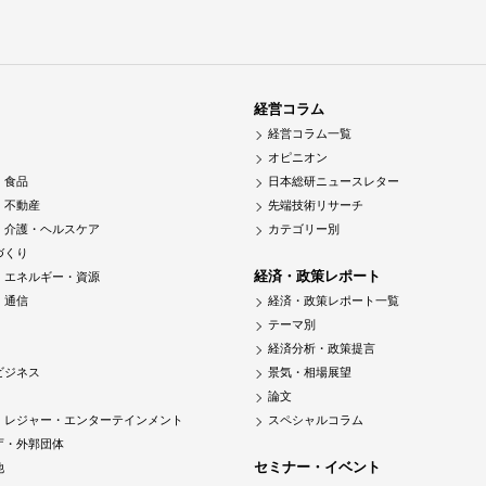
経営コラム
経営コラム一覧
オピニオン
・食品
日本総研ニュースレター
・不動産
先端技術リサーチ
・介護・ヘルスケア
カテゴリー別
づくり
経済・政策レポート
・エネルギー・資源
・通信
経済・政策レポート一覧
テーマ別
経済分析・政策提言
ビジネス
景気・相場展望
論文
・レジャー・エンターテインメント
スペシャルコラム
庁・外郭団体
セミナー・イベント
他