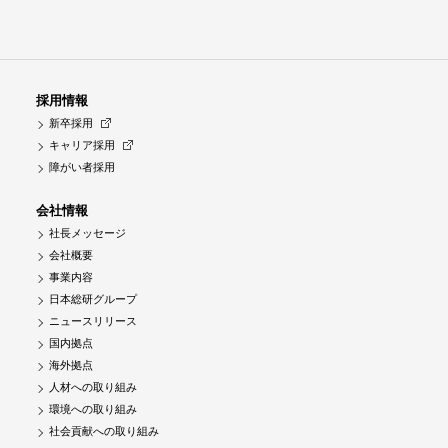
採用情報
新卒採用
キャリア採用
障がい者採用
会社情報
社長メッセージ
会社概要
事業内容
日本総研グループ
ニュースリリース
国内拠点
海外拠点
人材への取り組み
環境への取り組み
社会貢献への取り組み