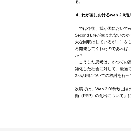
る。
４. わが国におけるweb 2.0
では今後、我が国においてweb
Second Lifeが生まれ
大な回収はしているが…）を
ろ開発してくれたのであれば
か？
こうした思考は、かつての高
雑化した社会に対して、最適
2.0活用についての検討を行
次稿では、Web 2.0時代に
働（PPP）の創出について』