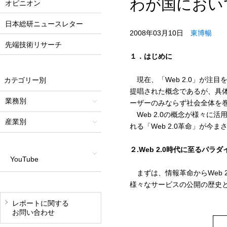
わが国におい
オピニオン
日本総研ニュースレター
2008年03月10日
東博暢
先端技術リサーチ
１．はじめに
現在、「Web 2.0」が注目を集
カテゴリー別
提唱された概念であるが、具
業務別
ーザーのみならず社会全体を
Web 2.0の概念が様々に
産業別
れる「Web 2.0革命」が今
２.Web 2.0時代に至るパラ
YouTube
まずは、情報革命からWeb 
様々なサービスの公開の歴史
レポートに関する
お問い合わせ