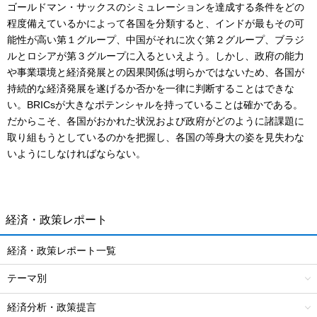
ゴールドマン・サックスのシミュレーションを達成する条件をどの
程度備えているかによって各国を分類すると、インドが最もその可
能性が高い第１グループ、中国がそれに次ぐ第２グループ、ブラジ
ルとロシアが第３グループに入るといえよう。しかし、政府の能力
や事業環境と経済発展との因果関係は明らかではないため、各国が
持続的な経済発展を遂げるか否かを一律に判断することはできな
い。BRICsが大きなポテンシャルを持っていることは確かである。
だからこそ、各国がおかれた状況および政府がどのように諸課題に
取り組もうとしているのかを把握し、各国の等身大の姿を見失わな
いようにしなければならない。
経済・政策レポート
経済・政策レポート一覧
テーマ別
経済分析・政策提言