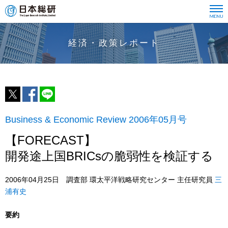
経済・政策レポート
Business & Economic Review 2006年05月号
【FORECAST】
開発途上国BRICsの脆弱性を検証する
2006年04月25日 調査部 環太平洋戦略研究センター 主任研究員
三
浦有史
要約