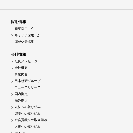
採用情報
新卒採用
キャリア採用
障がい者採用
会社情報
社長メッセージ
会社概要
事業内容
日本総研グループ
ニュースリリース
国内拠点
海外拠点
人材への取り組み
環境への取り組み
社会貢献への取り組み
人権への取り組み
電子公告