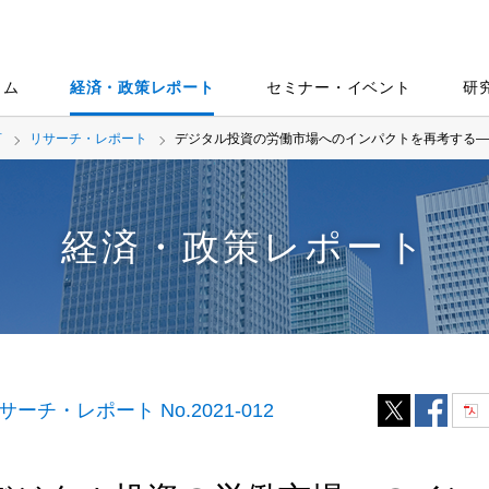
ラム
経済・政策レポート
セミナー・イベント
研
言
リサーチ・レポート
デジタル投資の労働市場へのインパクトを再考する―
経済・政策レポート
サーチ・レポート No.2021-012