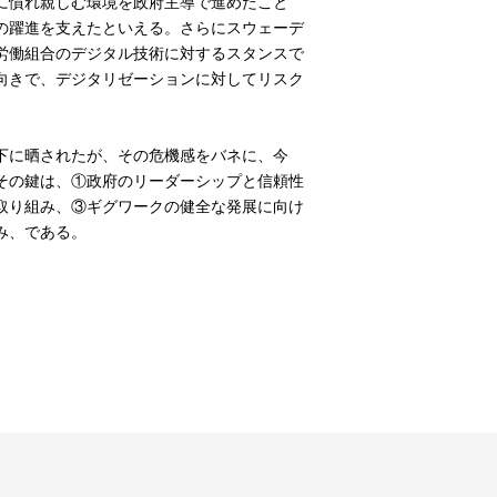
に慣れ親しむ環境を政府主導で進めたこと
の躍進を支えたといえる。さらにスウェーデ
労働組合のデジタル技術に対するスタンスで
向きで、デジタリゼーションに対してリスク
下に晒されたが、その危機感をバネに、今
その鍵は、①政府のリーダーシップと信頼性
取り組み、③ギグワークの健全な発展に向け
み、である。