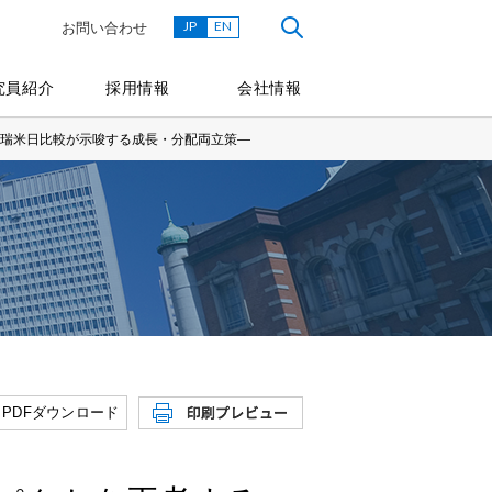
JP
EN
お問い合わせ
究員紹介
採用情報
会社情報
瑞米日比較が示唆する成長・分配両立策―
PDFダウンロード