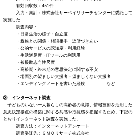
有効回収数：451件
入力・集計：株式会社サーベイリサーチセンターに委託して
実施した
調査内容：
・日常生活の様子・自立度
・親族との関係・相談相手・近所づきあい
・公的サービスの認知度・利用経験
・生活満足度・ITツールの利活用
・被援助志向性尺度
・高齢期・終末期の意思決定に関する不安
・場面別の望ましい支援者・望ましくない支援者
・エンディングノートを書いた経験 など
③ インターネット調査
子どものいない一人暮らしの高齢者の意識、情報技術を活用した
意思決定接点の構築に関する共感や抵抗感を把握するため、下記の
とおりインターネット調査を実施した。
調査方法：インターネットアンケート
調査委託先：ＧＭＯリサーチ株式会社