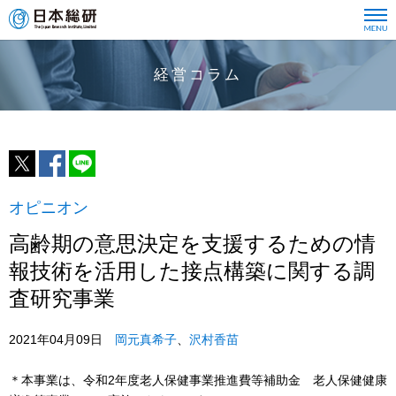
経営コラム
オピニオン
高齢期の意思決定を支援するための情
報技術を活用した接点構築に関する調
査研究事業
2021年04月09日
岡元真希子
、
沢村香苗
＊本事業は、令和2年度老人保健事業推進費等補助金 老人保健健康