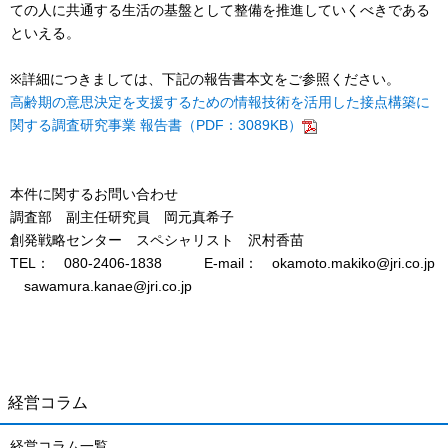
ての人に共通する生活の基盤として整備を推進していくべきである
といえる。
※詳細につきましては、下記の報告書本文をご参照ください。
高齢期の意思決定を支援するための情報技術を活用した接点構築に
関する調査研究事業 報告書（PDF：3089KB）
本件に関するお問い合わせ
調査部 副主任研究員 岡元真希子
創発戦略センター スペシャリスト 沢村香苗
TEL： 080-2406-1838 E-mail： okamoto.makiko@jri.co.jp
sawamura.kanae@jri.co.jp
経営コラム
経営コラム一覧