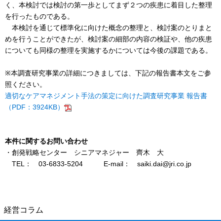
く、本検討では検討の第一歩としてまず２つの疾患に着目した整理
を行ったものである。
本検討を通じて標準化に向けた概念の整理と、検討案のとりまと
めを行うことができたが、検討案の細部の内容の検証や、他の疾患
についても同様の整理を実施するかについては今後の課題である。
※本調査研究事業の詳細につきましては、下記の報告書本文をご参
照ください。
適切なケアマネジメント手法の策定に向けた調査研究事業 報告書
（PDF：3924KB）
本件に関するお問い合わせ
・創発戦略センター シニアマネジャー 齊木 大
TEL： 03-6833-5204 E-mail： saiki.dai@jri.co.jp
経営コラム