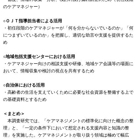
のケアマネジャー）
○ＯＪＴ指導担当者による活用
・初任段階のケアマネジャーが「何を分からないでいるのか」「何
につまずいているのか」を把握し、適切な助言や支援を提供するた
め
○地域包括支援センターにおける活用
・ケアマネジャー向けの相談支援や研修、地域ケア会議等の場面に
おいて、情報収集や検討の視点を共有するため
○自治体における活用
・高齢者の生活を支えていくために必要な社会資源を整備する上で
の基礎資料とするため
＜まとめ＞
本調査研究では、「ケアマネジメントの標準化に向けた概念の整
理」と、「一定の条件下において想定される支援内容と知識の整
理」を実施した。ケアマネジメントが取り扱う領域は極めて幅広