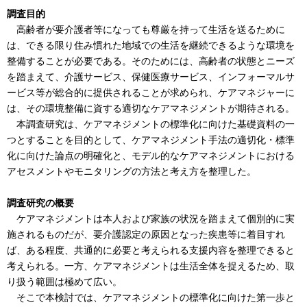
調査目的
高齢者が要介護者等になっても尊厳を持って生活を送るために
は、できる限り住み慣れた地域での生活を継続できるような環境を
整備することが必要である。そのためには、高齢者の状態とニーズ
を踏まえて、介護サービス、保健医療サービス、インフォーマルサ
ービス等が総合的に提供されることが求められ、ケアマネジャーに
は、その環境整備に資する適切なケアマネジメントが期待される。
本調査研究は、ケアマネジメントの標準化に向けた基礎資料の一
つとすることを目的として、ケアマネジメント手法の適切化・標準
化に向けた論点の明確化と、モデル的なケアマネジメントにおける
アセスメントやモニタリングの方法と考え方を整理した。
調査研究の概要
ケアマネジメントは本人および家族の状況を踏まえて個別的に実
施されるものだが、要介護認定の原因となった疾患等に着目すれ
ば、ある程度、共通的に必要と考えられる支援内容を整理できると
考えられる。一方、ケアマネジメントは生活全体を捉えるため、取
り扱う範囲は極めて広い。
そこで本検討では、ケアマネジメントの標準化に向けた第一歩と