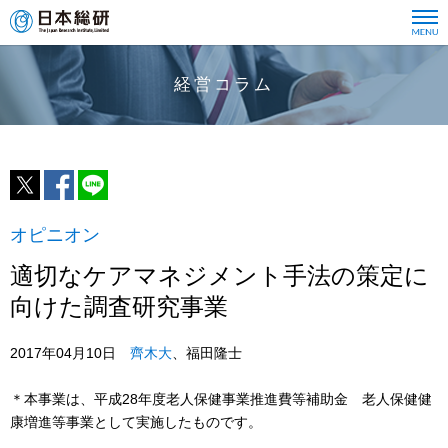
経営コラム
オピニオン
適切なケアマネジメント手法の策定に
向けた調査研究事業
2017年04月10日
齊木大
、福田隆士
＊本事業は、平成28年度老人保健事業推進費等補助金 老人保健健
康増進等事業として実施したものです。