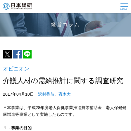
経営コラム
オピニオン
介護人材の需給推計に関する調査研究
2017年04月10日
沢村香苗
、
齊木大
＊本事業は、平成28年度老人保健事業推進費等補助金 老人保健健
康増進等事業として実施したものです。
１．事業の目的