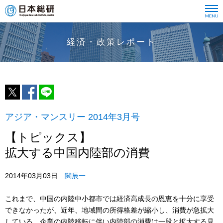
経済・政策レポート
アジア・マンスリー 2014年3月号
【トピックス】
拡大する中国内陸部の消費
2014年03月03日
関辰一
これまで、中国の内陸中小都市では経済高成長の恩恵を十分に享受
できなかったが、近年、地域間の所得格差が縮小し、消費が急拡大
している。企業の内陸移転に伴い内陸部の消費は一段と拡大する見