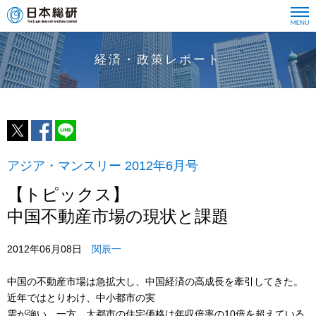
経済・政策レポート
アジア・マンスリー 2012年6月号
【トピックス】
中国不動産市場の現状と課題
2012年06月08日
関辰一
中国の不動産市場は急拡大し、中国経済の高成長を牽引してきた。
近年ではとりわけ、中小都市の実
需が強い。一方、大都市の住宅価格は年収倍率の10倍を超えている