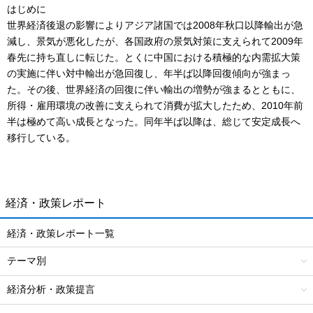
はじめに
世界経済後退の影響によりアジア諸国では2008年秋口以降輸出が急
減し、景気が悪化したが、各国政府の景気対策に支えられて2009年
春先に持ち直しに転じた。とくに中国における積極的な内需拡大策
の実施に伴い対中輸出が急回復し、年半ば以降回復傾向が強まっ
た。その後、世界経済の回復に伴い輸出の増勢が強まるとともに、
所得・雇用環境の改善に支えられて消費が拡大したため、2010年前
半は極めて高い成長となった。同年半ば以降は、総じて安定成長へ
移行している。
経済・政策レポート
経済・政策レポート一覧
テーマ別
経済分析・政策提言