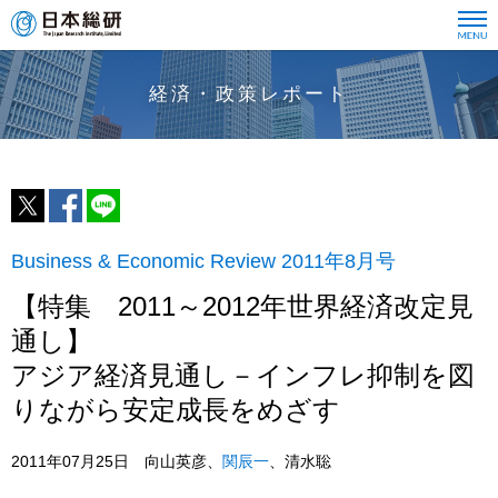
経済・政策レポート
Business & Economic Review 2011年8月号
【特集 2011～2012年世界経済改定見
通し】
アジア経済見通し－インフレ抑制を図
りながら安定成長をめざす
2011年07月25日 向山英彦、
関辰一
、清水聡