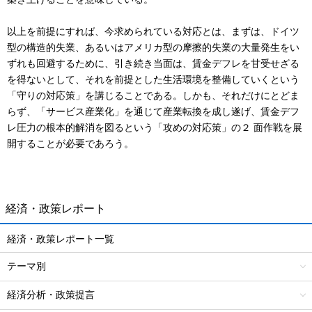
以上を前提にすれば、今求められている対応とは、まずは、ドイツ
型の構造的失業、あるいはアメリカ型の摩擦的失業の大量発生をい
ずれも回避するために、引き続き当面は、賃金デフレを甘受せざる
を得ないとして、それを前提とした生活環境を整備していくという
「守りの対応策」を講じることである。しかも、それだけにとどま
らず、「サービス産業化」を通じて産業転換を成し遂げ、賃金デフ
レ圧力の根本的解消を図るという「攻めの対応策」の２ 面作戦を展
開することが必要であろう。
経済・政策レポート
経済・政策レポート一覧
テーマ別
経済分析・政策提言