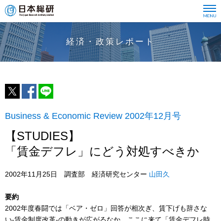
経済・政策レポート
Business & Economic Review 2002年12月号
【STUDIES】
「賃金デフレ」にどう対処すべきか
2002年11月25日 調査部 経済研究センター
山田久
要約
2002年度春闘では「ベア・ゼロ」回答が相次ぎ、賃下げも辞さな
い-賃金制度改革-の動きが広がるなか、ここに来て「賃金デフレ時