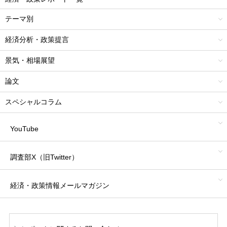
テーマ別
経済分析・政策提言
景気・相場展望
論文
スペシャルコラム
YouTube
調査部X（旧Twitter）
経済・政策情報
メールマガジン