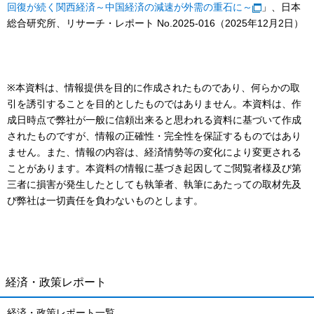
回復が続く関西経済～中国経済の減速が外需の重石に～
」、日本
総合研究所、リサーチ・レポート No.2025-016（2025年12月2日）
※本資料は、情報提供を目的に作成されたものであり、何らかの取
引を誘引することを目的としたものではありません。本資料は、作
成日時点で弊社が一般に信頼出来ると思われる資料に基づいて作成
されたものですが、情報の正確性・完全性を保証するものではあり
ません。また、情報の内容は、経済情勢等の変化により変更される
ことがあります。本資料の情報に基づき起因してご閲覧者様及び第
三者に損害が発生したとしても執筆者、執筆にあたっての取材先及
び弊社は一切責任を負わないものとします。
経済・政策レポート
経済・政策レポート一覧