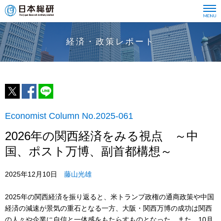
経済・政策レポート
Economist Column No.2025-061
2026年の関西経済をみる視点 ～中
国、ポスト万博、副首都構想～
2025年12月10日
藤山光雄
2025年の関西経済を振り返ると、米トランプ政権の通商政策や中国
経済の減速が景気の重石となる一方、大阪・関西万博の成功は関西
の人々や企業に自信と一体感をもたらすものとなった。また、10月