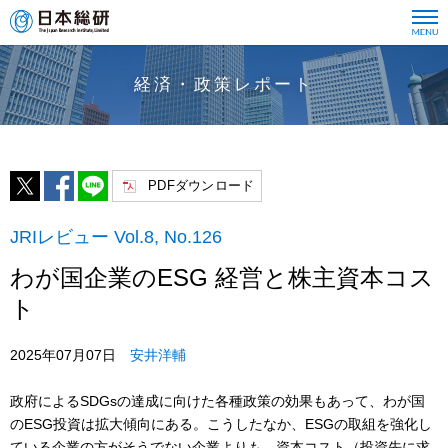
経済・政策レポート
PDFダウンロード
JRIレビュー Vol.8, No.126
わが国企業のESG 経営と株主資本コス
ト
2025年07月07日
安井洋輔
政府によるSDGsの達成に向けた各種政策の効果もあって、わが国
のESG投資は拡大傾向にある。こうしたなか、ESGの取組を強化し
ている企業の方がそうでない企業よりも、資本コスト（投資先に求