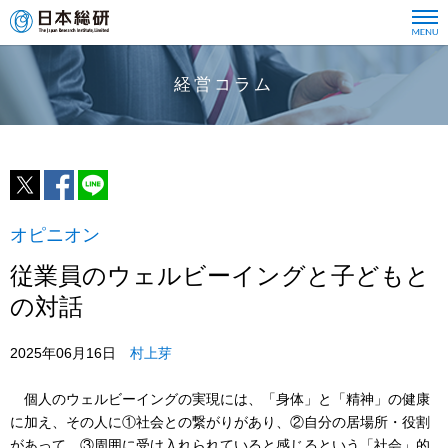
経営コラム
オピニオン
従業員のウェルビーイングと子どもと
の対話
2025年06月16日
村上芽
個人のウェルビーイングの実現には、「身体」と「精神」の健康
に加え、その人に①社会との繋がりがあり、②自分の居場所・役割
があって、③周囲に受け入れられていると感じるという「社会」的