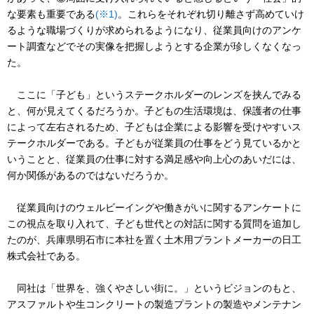
な要素も重要である
(※1)
。これらをそれぞれ切り離さず高めていけ
るような職場づくりが求められるようになり、従業員向けのアンケ
ート調査などでその実像を把握しようとする企業が珍しくなくなっ
た。
ここに「子ども」というステークホルダーのレンズを挟んでみる
と、何が見えてくるだろうか。子どもの生活環境は、保護者の仕事
によって左右されるため、子どもは企業による影響を受けやすいス
テークホルダーである。子どもが従業員の仕事をどう見ているかと
いうことと、従業員の仕事に対する満足感や向上心のあいだには、
何か関係があるのではないだろうか。
従業員向けのウェルビーイングや働きがいに関するアンケートに
この視点を取り入れて、子ども世代との対話に関する質問を追加し
たのが、兵庫県明石市に本社を置く土木用プラントメーカーの日工
株式会社である。
同社は「世界を、強くやさしい街に。」というビジョンのもと、
アスファルトや生コンクリートの製造プラントの製造やメンテナン