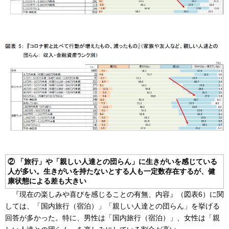
② 「旅行」や「親しい人達との団らん」に生きがいを感じている
人が多い。生きがいを持たないとする人も一定数存在するが、健
康状態による差も大きい
『現在の楽しみや喜びを感じることの有無、内容』（図表6）に関
しては、「国内旅行（宿泊）」「親しい人達との団らん」を挙げる
回答が多かった。特に、男性は「国内旅行（宿泊）」、女性は「親