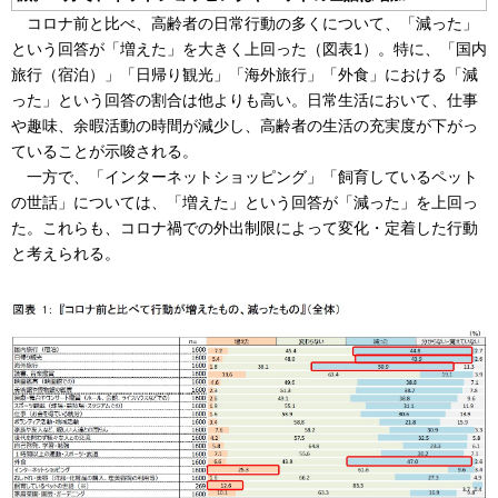
コロナ前と比べ、高齢者の日常行動の多くについて、「減った」
という回答が「増えた」を大きく上回った（図表1）。特に、「国内
旅行（宿泊）」「日帰り観光」「海外旅行」「外食」における「減
った」という回答の割合は他よりも高い。日常生活において、仕事
や趣味、余暇活動の時間が減少し、高齢者の生活の充実度が下がっ
ていることが示唆される。
一方で、「インターネットショッピング」「飼育しているペット
の世話」については、「増えた」という回答が「減った」を上回っ
た。これらも、コロナ禍での外出制限によって変化・定着した行動
と考えられる。