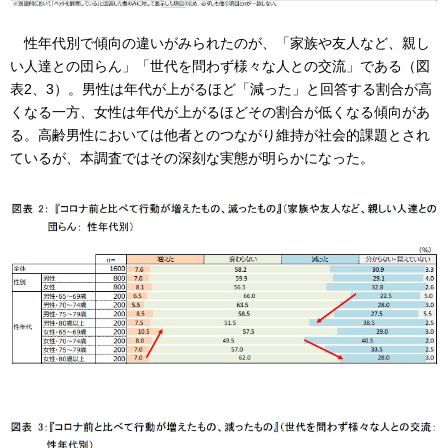
性年代別で傾向の違いがみられたのが、「家族や友人など、親し
い人達との団らん」「世代を問わず様々な人との交流」である（図
表2、3）。男性は年代が上がるほど「減った」と回答する割合が高
くなる一方、女性は年代が上がるほどその割合が低くなる傾向があ
る。高齢男性においては他者とのつながり維持が社会的課題とされ
ているが、本調査ではその深刻な実態が明らかになった。