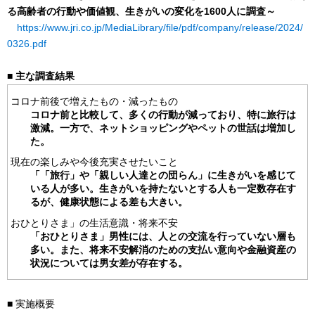
る高齢者の行動や価値観、生きがいの変化を1600人に調査～
https://www.jri.co.jp/MediaLibrary/file/pdf/company/release/2024/
0326.pdf
■ 主な調査結果
コロナ前後で増えたもの・減ったもの
コロナ前と比較して、多くの行動が減っており、特に旅行は
激減。一方で、ネットショッピングやペットの世話は増加し
た。
現在の楽しみや今後充実させたいこと
「「旅行」や「親しい人達との団らん」に生きがいを感じて
いる人が多い。生きがいを持たないとする人も一定数存在す
るが、健康状態による差も大きい。
おひとりさま」の生活意識・将来不安
「おひとりさま」男性には、人との交流を行っていない層も
多い。また、将来不安解消のための支払い意向や金融資産の
状況については男女差が存在する。
■ 実施概要