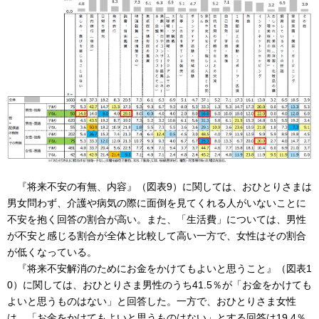
『将来不安の有無、内容』（図表9）に関しては、おひとりさまは
男女問わず、介護や病気の際に面倒を見てくれる人がいないことに
不安を抱く回答の割合が高い。また、「生活費」については、男性
が不安と感じる割合が全体と比較して高い一方で、女性はその割合
が低くなっている。
『将来不安解消のためにお金をかけてもよいと思うこと』（図表1
0）に関しては、おひとりさま男性のうち41.5％が「お金をかけても
よいと思うものはない」と回答した。一方で、おひとりさま女性
は、「お金をかけてもよいと思うものはない」とする回答は19.4％