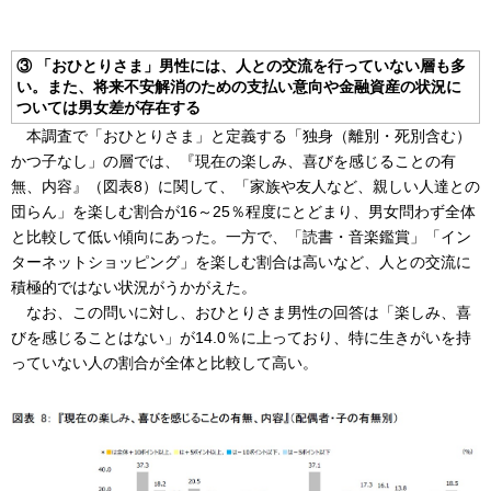
③ 「おひとりさま」男性には、人との交流を行っていない層も多
い。また、将来不安解消のための支払い意向や金融資産の状況に
ついては男女差が存在する
本調査で「おひとりさま」と定義する「独身（離別・死別含む）
かつ子なし」の層では、『現在の楽しみ、喜びを感じることの有
無、内容』（図表8）に関して、「家族や友人など、親しい人達との
団らん」を楽しむ割合が16～25％程度にとどまり、男女問わず全体
と比較して低い傾向にあった。一方で、「読書・音楽鑑賞」「イン
ターネットショッピング」を楽しむ割合は高いなど、人との交流に
積極的ではない状況がうかがえた。
なお、この問いに対し、おひとりさま男性の回答は「楽しみ、喜
びを感じることはない」が14.0％に上っており、特に生きがいを持
っていない人の割合が全体と比較して高い。