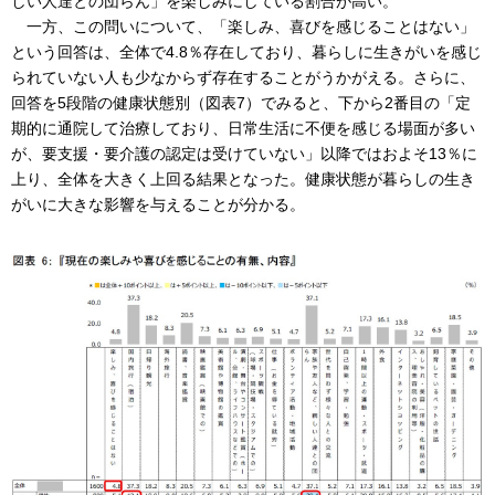
しい人達との団らん」を楽しみにしている割合が高い。
一方、この問いについて、「楽しみ、喜びを感じることはない」
という回答は、全体で4.8％存在しており、暮らしに生きがいを感じ
られていない人も少なからず存在することがうかがえる。さらに、
回答を5段階の健康状態別（図表7）でみると、下から2番目の「定
期的に通院して治療しており、日常生活に不便を感じる場面が多い
が、要支援・要介護の認定は受けていない」以降ではおよそ13％に
上り、全体を大きく上回る結果となった。健康状態が暮らしの生き
がいに大きな影響を与えることが分かる。