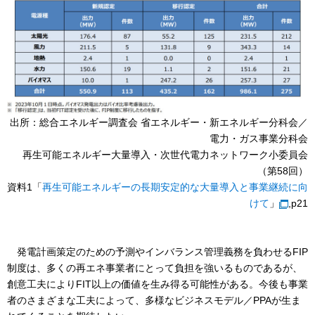
出所：総合エネルギー調査会 省エネルギー・新エネルギー分科会／
電力・ガス事業分科会
再生可能エネルギー大量導入・次世代電力ネットワーク小委員会
（第58回）
資料1「
再生可能エネルギーの長期安定的な大量導入と事業継続に向
けて
」
,p21
発電計画策定のための予測やインバランス管理義務を負わせるFIP
制度は、多くの再エネ事業者にとって負担を強いるものであるが、
創意工夫によりFIT以上の価値を生み得る可能性がある。今後も事業
者のさまざまな工夫によって、多様なビジネスモデル／PPAが生ま