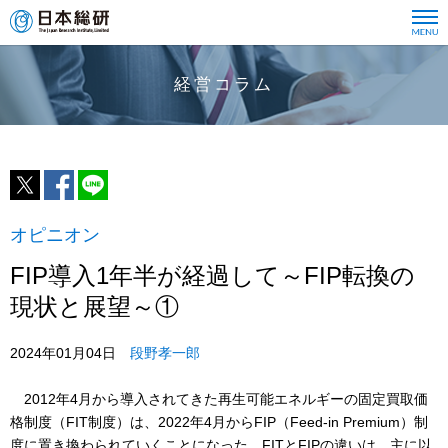
経営コラム
オピニオン
FIP導入1年半が経過して～FIP転換の
現状と展望～①
2024年01月04日
段野孝一郎
2012年4月から導入されてきた再生可能エネルギーの固定買取価
格制度（FIT制度）は、2022年4月からFIP（Feed-in Premium）制
度に置き換わられていくことになった。FITとFIPの違いは、主に以