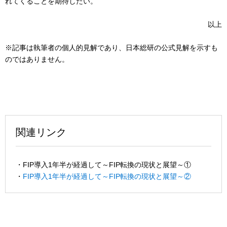
れてくることを期待したい。
以上
※記事は執筆者の個人的見解であり、日本総研の公式見解を示すも
のではありません。
関連リンク
・FIP導入1年半が経過して～FIP転換の現状と展望～①
・
FIP導入1年半が経過して～FIP転換の現状と展望～②