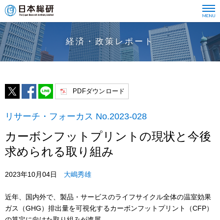
経済・政策レポート
PDFダウンロード
リサーチ・フォーカス No.2023-028
カーボンフットプリントの現状と今後
求められる取り組み
2023年10月04日
大嶋秀雄
近年、国内外で、製品・サービスのライフサイクル全体の温室効果
ガス（GHG）排出量を可視化するカーボンフットプリント（CFP）
の算定に向けた取り組みが進展。