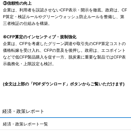
③信頼性の向上
企業は、利用者を誤認させないCFP表示・開示を徹底。政府は、CF
P算定・検証ルールやグリーンウォッシュ防止ルールを整備し、第
三者検証の仕組みを構築。
④CFP算定のインセンティブ・規制強化
企業は、CFPを考慮したグリーン調達や取引先のCFP算定コストの
価格転嫁を受け入れ、CFPの普及を後押し。政府は、エコポイント
などで低CFP製品購入を促す一方、脱炭素に重要な製品ではCFP表
示義務化・上限設定も検討。
(全文は上部の「PDFダウンロード」ボタンからご覧いただけます)
経済・政策レポート
経済・政策レポート一覧