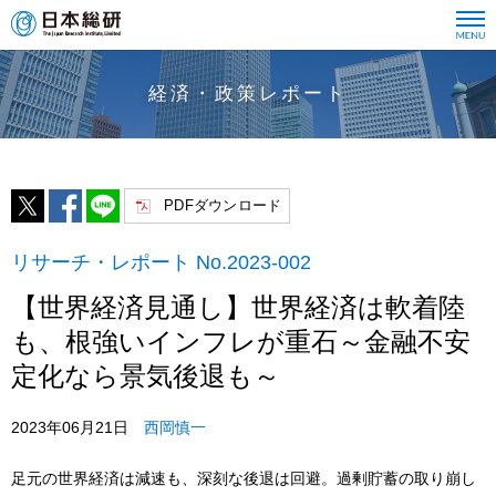
経済・政策レポート
PDFダウンロード
リサーチ・レポート No.2023-002
【世界経済見通し】世界経済は軟着陸
も、根強いインフレが重石～金融不安
定化なら景気後退も～
2023年06月21日
西岡慎一
足元の世界経済は減速も、深刻な後退は回避。過剰貯蓄の取り崩し