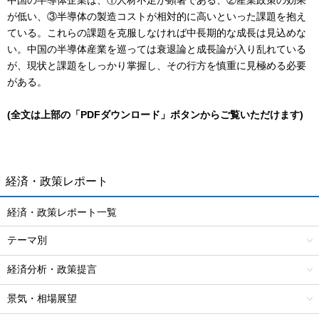
中国の半導体企業は、①人材不足が顕著である、②産業政策の効果
が低い、③半導体の製造コストが相対的に高いといった課題を抱え
ている。これらの課題を克服しなければ中長期的な成長は見込めな
い。中国の半導体産業を巡っては衰退論と成長論が入り乱れている
が、現状と課題をしっかり掌握し、その行方を慎重に見極める必要
がある。
(全文は上部の「PDFダウンロード」ボタンからご覧いただけます)
経済・政策レポート
経済・政策レポート一覧
テーマ別
経済分析・政策提言
景気・相場展望