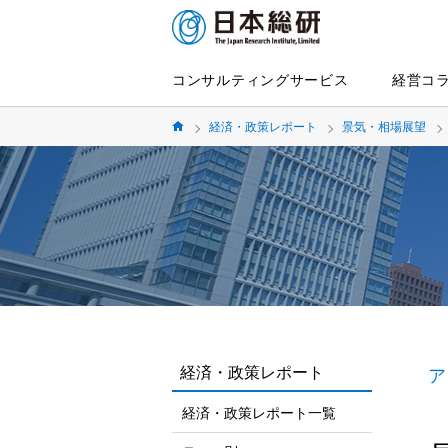
コンサルティングサービス
経営コ
経済・政策レポート
景気・相場展望
経済・政策レポート
ア
経済・政策レポート一覧