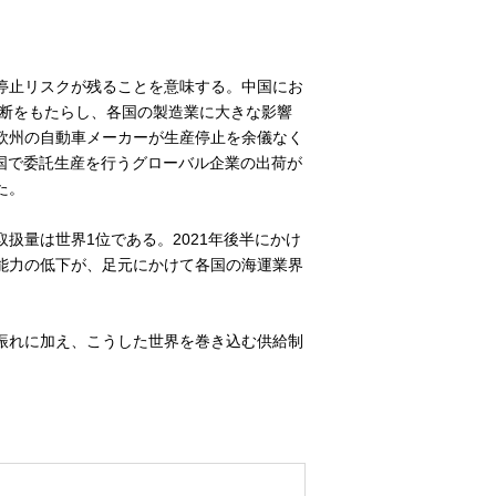
停止リスクが残ることを意味する。中国にお
寸断をもたらし、各国の製造業に大きな影響
欧州の自動車メーカーが生産停止を余儀なく
国で委託生産を行うグローバル企業の出荷が
た。
扱量は世界1位である。2021年後半にかけ
能力の低下が、足元にかけて各国の海運業界
振れに加え、こうした世界を巻き込む供給制