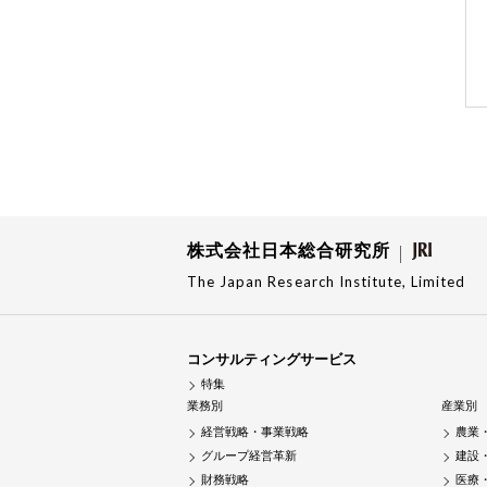
株式会社日本総合研究所
The Japan Research Institute, Limited
コンサルティングサービス
特集
業務別
産業別
経営戦略・事業戦略
農業
グループ経営革新
建設
財務戦略
医療