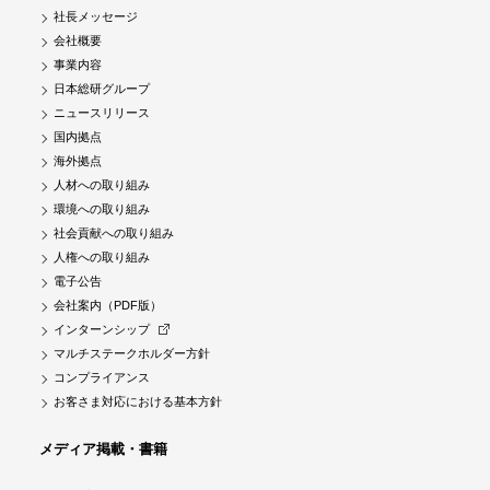
社長メッセージ
会社概要
事業内容
日本総研グループ
ニュースリリース
国内拠点
海外拠点
人材への取り組み
環境への取り組み
社会貢献への取り組み
人権への取り組み
電子公告
会社案内（PDF版）
インターンシップ
マルチステークホルダー方針
コンプライアンス
お客さま対応における基本方針
メディア掲載・書籍