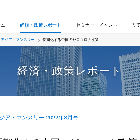
ラム
経済・政策レポート
セミナー・イベント
研
アジア・マンスリー
長期化する中国のゼロコロナ政策
経済・政策レポート
ジア・マンスリー 2022年3月号