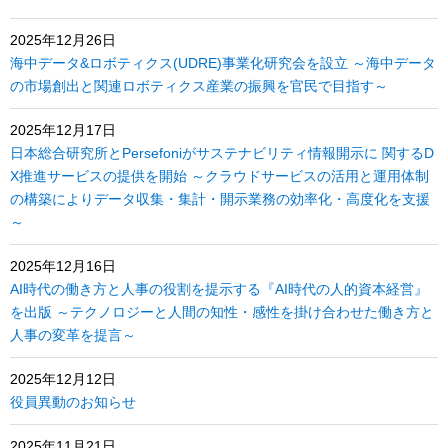
2025年12月26日
海中データ&ロボティクス(UDRE)事業化研究会を設立 ～海中データ
の市場創出と関連ロボティクス産業の振興を官民で目指す～
2025年12月17日
日本総合研究所とPersefoniがサステナビリティ情報開示に 関するD
X推進サービスの提供を開始 ～クラウドサービスの活用と運用体制
の構築によりデータ収集・集計・開示業務の効率化・高度化を支援
～
2025年12月16日
AI時代の働き方と人事の役割を提示する『AI時代の人的資本経営』
を出版 ～テクノロジーと人間の知性・感性を掛け合わせた働き方と
人事の変革を提言～
2025年12月12日
役員異動のお知らせ
2025年11月21日