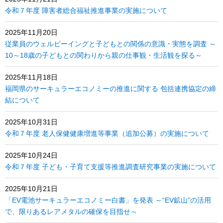
令和７年度 障害者総合福祉推進事業の実施について
2025年11月20日
従業員のウェルビーイングと子どもとの関係の意識・実態を調査 ～
10～18歳の子どもとの関わりから親の仕事観・生活観を探る～
2025年11月18日
福岡県のサーキュラーエコノミーの推進に関する 包括連携協定の締
結について
2025年10月31日
令和７年度 老人保健健康増進等事業（追加公募）の実施について
2025年10月24日
令和７年度 子ども・子育て支援等推進調査研究事業の実施について
2025年10月21日
「EV電池サーキュラーエコノミー白書」を発表 ～“EV鉱山”の活用
で、限りあるレアメタルの確保を目指せ～