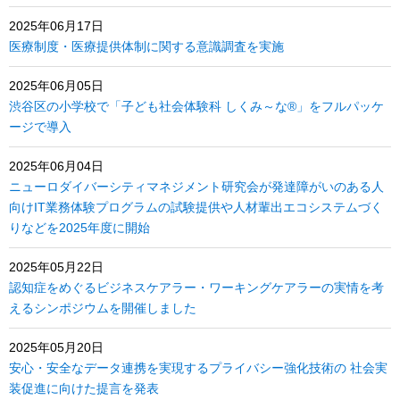
2025年06月17日
医療制度・医療提供体制に関する意識調査を実施
2025年06月05日
渋谷区の小学校で「子ども社会体験科 しくみ～な®」をフルパッケ
ージで導入
2025年06月04日
ニューロダイバーシティマネジメント研究会が発達障がいのある人
向けIT業務体験プログラムの試験提供や人材輩出エコシステムづく
りなどを2025年度に開始
2025年05月22日
認知症をめぐるビジネスケアラー・ワーキングケアラーの実情を考
えるシンポジウムを開催しました
2025年05月20日
安心・安全なデータ連携を実現するプライバシー強化技術の 社会実
装促進に向けた提言を発表