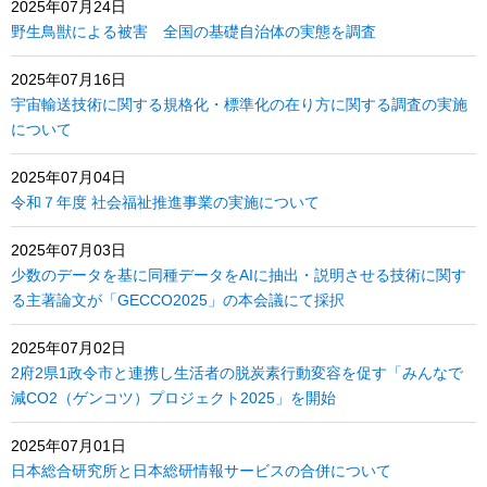
2025年07月24日
野生鳥獣による被害 全国の基礎自治体の実態を調査
2025年07月16日
宇宙輸送技術に関する規格化・標準化の在り方に関する調査の実施
について
2025年07月04日
令和７年度 社会福祉推進事業の実施について
2025年07月03日
少数のデータを基に同種データをAIに抽出・説明させる技術に関す
る主著論文が「GECCO2025」の本会議にて採択
2025年07月02日
2府2県1政令市と連携し生活者の脱炭素行動変容を促す「みんなで
減CO2（ゲンコツ）プロジェクト2025」を開始
2025年07月01日
日本総合研究所と日本総研情報サービスの合併について