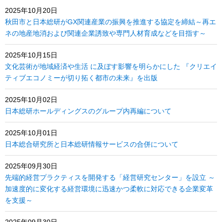
2025年10月20日
秋田市と日本総研がGX関連産業の振興を推進する協定を締結～再エ
ネの地産地消および関連企業誘致や専門人材育成などを目指す～
2025年10月15日
文化芸術が地域経済や生活 に及ぼす影響を明らかにした 『クリエイ
ティブエコノミーが切り拓く都市の未来』を出版
2025年10月02日
日本総研ホールディングスのグループ内再編について
2025年10月01日
日本総合研究所と日本総研情報サービスの合併について
2025年09月30日
先端的経営プラクティスを開発する「経営研究センター」を設立 ～
加速度的に変化する経営環境に迅速かつ柔軟に対応できる企業変革
を支援～