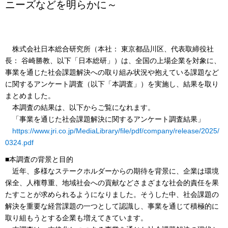
ニーズなどを明らかに～
株式会社日本総合研究所（本社： 東京都品川区、代表取締役社
長： 谷崎勝教、以下「日本総研」）は、全国の上場企業を対象に、
事業を通じた社会課題解決への取り組み状況や抱えている課題など
に関するアンケート調査（以下「本調査」）を実施し、結果を取り
まとめました。
本調査の結果は、以下からご覧になれます。
「事業を通じた社会課題解決に関するアンケート調査結果」
https://www.jri.co.jp/MediaLibrary/file/pdf/company/release/2025/
0324.pdf
■本調査の背景と目的
近年、多様なステークホルダーからの期待を背景に、企業は環境
保全、人権尊重、地域社会への貢献などさまざまな社会的責任を果
たすことが求められるようになりました。そうした中、社会課題の
解決を重要な経営課題の一つとして認識し、事業を通じて積極的に
取り組もうとする企業も増えてきています。