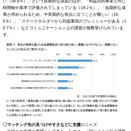
い（38.8％）」という技術的な課題のほか、「利益目的事業と同じ
時間軸や基準で評価されてしまっている（18.2％）」「短期的な成
果が求められるため、中長期的な視点に立つことが難しい（16.
5％）」「ステークホルダーから利益重視のプレッシャーがある（1
0.7％）」などコミュニケーション上の課題が複数挙げられていま
す。
〇マッチング先の見つけやすさなどに支援
のニーズ