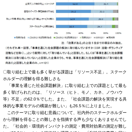
〇取り組む上で最も多く挙がる課題は「リソース不足」。ステーク
ホルダーの理解を得る難しさも
「事業を通じた社会課題解決」に取り組む上での課題として最も
多く挙げられたのは、「リソース（ヒト、モノ、カネ、ノウハウ
等）不足」の62.0％でした。また、「社会課題の解決を実現する具
体的な事業モデルの構築が難しい」も26.5％に上りました。
このテーマに取り組む意義について、社内外のステークホルダー
から理解を得ることの難しさを指摘する声も少なくありませんでし
た。「社会的・環境的インパクトの測定・費用対効果の測定が難し