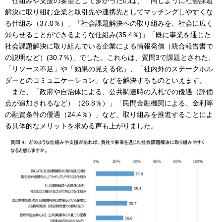
仕組みや支援の要望として多かったのは、「同じように社会課題
解決に取り組む企業と取引先や連携先としてマッチングしやすくな
る仕組み（37.0％）」「社会課題解決への取り組みを、社会に広く
知らせることができるような仕組み(35.4％)」「既に事業を通じた
社会課題解決に取り組んでいる企業による情報発信（統合報告書で
の説明など）(30.7％)」でした。これらは、質問3で課題とされた、
「リソース不足」や「効果の見える化」、「社内外のステークホル
ダーとのコミュニケーション」などを解決するものといえます。
また、「政府や自治体による、公共調達時の入札での優遇（評価
点が追加されるなど）（26.8％）」「民間金融機関による、金利等
の融資条件の優遇（24.4％）」など、取り組みを推進することによ
る具体的なメリットを求める声も上がりました。