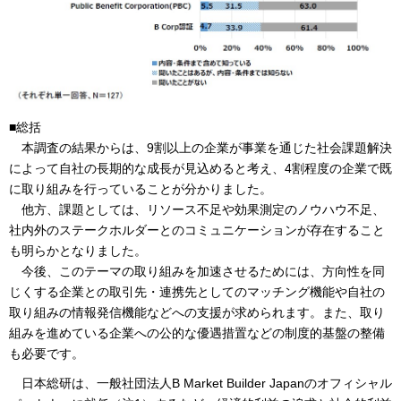
■総括
本調査の結果からは、9割以上の企業が事業を通じた社会課題解決
によって自社の長期的な成長が見込めると考え、4割程度の企業で既
に取り組みを行っていることが分かりました。
他方、課題としては、リソース不足や効果測定のノウハウ不足、
社内外のステークホルダーとのコミュニケーションが存在すること
も明らかとなりました。
今後、このテーマの取り組みを加速させるためには、方向性を同
じくする企業との取引先・連携先としてのマッチング機能や自社の
取り組みの情報発信機能などへの支援が求められます。また、取り
組みを進めている企業への公的な優遇措置などの制度的基盤の整備
も必要です。
日本総研は、一般社団法人B Market Builder Japanのオフィシャル