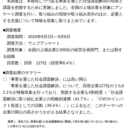
本調査は、本格化しつつある事業を通じた社会課題解決の現状と
課題を把握するために実施しました。全国の上場企業を対象にアン
ケート調査を行い、取り組みの現状や取り組み意向のほか、必要と
する支援について情報を収集し取りまとめています。
■調査概要
調査期間： 2024年8月2日～9月6日
調査方法： ウェブアンケート
調査対象： 全国の上場企業2,000社の経営企画部門、または類す
る組織
回答数： 回答 127社（回答率6.4％）
■調査結果のサマリー
〇「事業を通じた社会課題解決」には高い関心
「事業を通じた社会課題解決」について、回答企業127社のうち6
2.2％が情報収集を行っており、実践する企業も4割程度（「社会課
題解決に取り組む企業との戦略的連携（41.7％）」「CVCやインパ
クト投資としての活動（39.4％）」）に上るなど、このテーマへの
企業の関心の高さがうかがえる結果となりました。