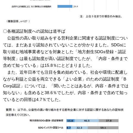
〇各種認証制度への認知は道半ば
公益性の高い取り組みをする営利企業に関連する認証制度につい
ては、まだあまり認知されていないことが分かりました。SDGsに
取り組む地域事業者などを対象とした「地方創生SDGs登録・認証
等制度」は最も認知度が高い認証制度でしたが、「内容・条件まで
含めて知っている」は15.8％にとどまりました。
また、近年日本でも注目を集め始めている、社会や環境に配慮し
ながら利益と公益を両立できる「よい企業」のための認証制度「B
Corp認証」については、「聞いたことはあるが、内容・条件までは
知らない」も含めると38.6％でしたが、内容・条件まで含めて知っ
ているとの回答は4.7％でした。