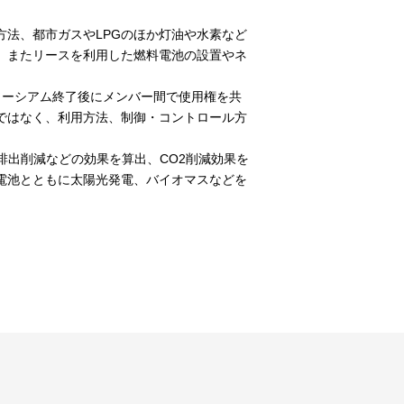
法、都市ガスやLPGのほか灯油や水素など
。またリースを利用した燃料電池の設置やネ
ソーシアム終了後にメンバー間で使用権を共
ではなく、利用方法、制御・コントロール方
排出削減などの効果を算出、CO2削減効果を
電池とともに太陽光発電、バイオマスなどを