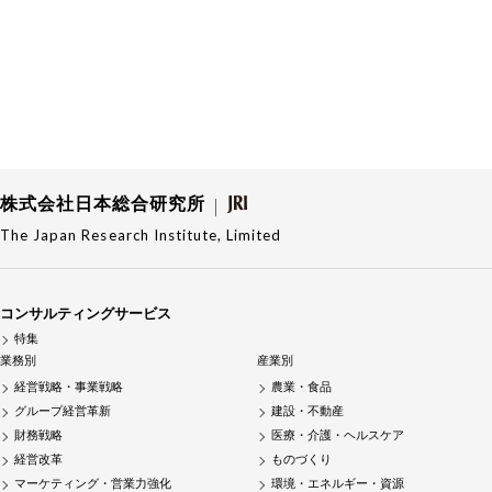
株式会社日本総合研究所
The Japan Research Institute, Limited
コンサルティングサービス
特集
業務別
産業別
経営戦略・事業戦略
農業・食品
グループ経営革新
建設・不動産
財務戦略
医療・介護・ヘルスケア
経営改革
ものづくり
マーケティング・営業力強化
環境・エネルギー・資源