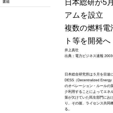
日本総研が5
書籍
アムを設立
複数の燃料電
ト等を開発へ
井上真壮
出典：電力ビジネス速報 2003
日本総合研究所は５月を目途
DESS（Decentralized 
のオペレーション・ルールの
ク利用することによってエネ
策が欠けていた民生部門におけ
り、その後、ライセンス共同
る。