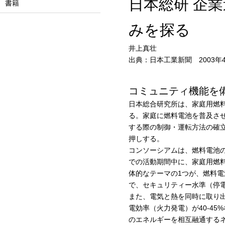
日本総研 企
書籍
みを探る
井上真壮
出典：日本工業新聞 2003年4
コミュニティ機能を
日本総合研究所は、家庭用燃料
る。家庭に燃料電池を普及さ
する際の制御・運転方法の確
押しする。
コンソーシアムは、燃料電池の
での活動期間中に、家庭用燃
体的なテーマの1つが、燃料
で、セキュリティー水準（停
また、電気と熱を同時に取り
電効率（火力発電）が40-45
のエネルギーを相互融通する