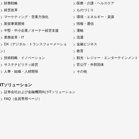
財務戦略
医療・介護・ヘルスケア
経営改革
ものづくり
マーケティング・営業力強化
環境・エネルギー・資源
新規事業開発
情報・通信
中堅・中小企業／オーナー経営支援
運輸
業務改革・IT
流通
DX（デジタル・トランスフォーメーショ
金融ビジネス
ン）
教育
技術戦略・イノベーション
観光・レジャー・エンターテインメント
サステナビリティ経営
官公庁・外郭団体
人事・組織・人材開発
その他
ITソリューション
証券会社および金融機関向けITソリューション
FAQ（会員専用ページ）