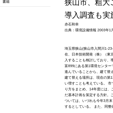
狭山市、粗大
書籍
導入調査も実
赤石和幸
出典：環境設備情報 2003年1
埼玉県狭山(狭山市入間川1-23
在、日本技術開発（株）（東京
入することも検討しており、導
富899にある第1環境センタ
進んでいることから、建て替
建て替える場所は、現在の第
い増すことも考えている。 市
り方をまとめ、14年度には
だ基本計画を策定する方針。こ
ついては、いづれも今年3月末
するとしている。 また、同整