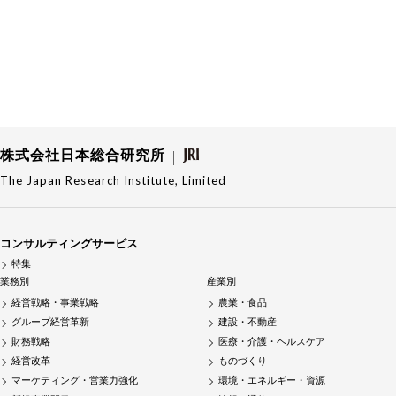
株式会社日本総合研究所
The Japan Research Institute, Limited
コンサルティングサービス
特集
業務別
産業別
経営戦略・事業戦略
農業・食品
グループ経営革新
建設・不動産
財務戦略
医療・介護・ヘルスケア
経営改革
ものづくり
マーケティング・営業力強化
環境・エネルギー・資源