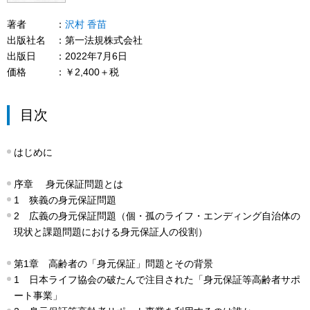
著者
沢村 香苗
出版社名
第一法規株式会社
出版日
2022年7月6日
価格
￥2,400＋税
目次
はじめに
序章 身元保証問題とは
1 狭義の身元保証問題
2 広義の身元保証問題（個・孤のライフ・エンディング自治体の
現状と課題問題における身元保証人の役割）
第1章 高齢者の「身元保証」問題とその背景
1 日本ライフ協会の破たんで注目された「身元保証等高齢者サポ
ート事業」