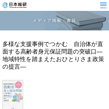
メディア掲載・書籍
多様な支援事例でつかむ 自治体が直
面する高齢者身元保証問題の突破口―
地域特性を踏まえたおひとりさま政策
の提言―