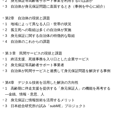
2 身元保証等高齢者サポート事業を利用するのは誰か
3 自治体が身元保証問題に直面するとき（事例を中心に紹介）
第2章 自治体の現状と課題
1 地域によって異なる人口・世帯の状況
2 孤立死への取組は多くの自治体が実施
3 身元保証に関する自治体の特徴的な取組
4 自治体のこれからの課題
第３章 民間サービスの現状と課題
1 終活支援、死後事務を入り口とした企業サービス
2 身元保証等高齢者サポート事業者
3 自治体が民間サービスと連携して身元保証問題を解決する事例
第4章 デジタル技術を活用した解決の方向性
1 高齢期に伴走支援を提供する「身元保証人」の機能を再考する
―金銭、情報・意思、人
2 身元保証に情報技術を活用するメリット
3 日本総合研究所の試み「subME」プロジェクト