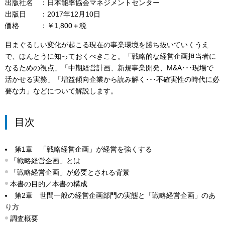
出版社名
日本能率協会マネジメントセンター
出版日
2017年12月10日
価格
￥1,800＋税
目まぐるしい変化が起こる現在の事業環境を勝ち抜いていくうえ
で、ほんとうに知っておくべきこと。「戦略的な経営企画担当者に
なるための視点」「中期経営計画、新規事業開発、M&A･･･現場で
活かせる実務」「増益傾向企業から読み解く･･･不確実性の時代に必
要な力」などについて解説します。
目次
第1章 「戦略経営企画」が経営を強くする
「戦略経営企画」とは
「戦略経営企画」が必要とされる背景
本書の目的／本書の構成
第2章 世間一般の経営企画部門の実態と「戦略経営企画」のあ
り方
調査概要