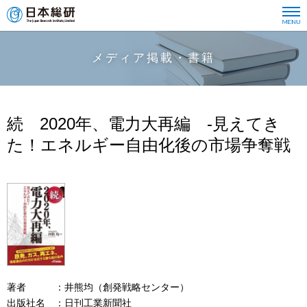
メディア掲載・書籍
続 2020年、電力大再編 -見えてき
た！エネルギー自由化後の市場争奪戦
著者
井熊均（創発戦略センター）
出版社名
日刊工業新聞社