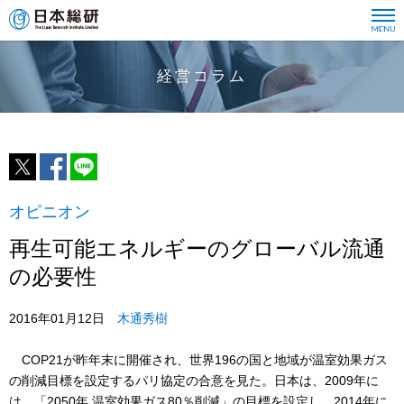
経営コラム
オピニオン
再生可能エネルギーのグローバル流通
の必要性
2016年01月12日
木通秀樹
COP21が昨年末に開催され、世界196の国と地域が温室効果ガス
の削減目標を設定するパリ協定の合意を見た。日本は、2009年に
は、「2050年 温室効果ガス80％削減」の目標を設定し、2014年に