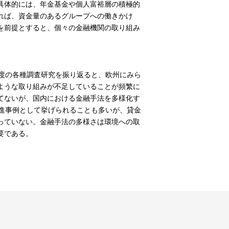
具体的には、年金基金や個人富裕層の積極的
れば、資金量のあるグループへの働きかけ
を前提とすると、個々の金融機関の取り組み
度の各種調査研究を振り返ると、欧州にみら
ような取り組みが不足していることが頻繁に
てないが、国内における金融手法を多様化す
先進事例として挙げられることも多いが、貸金
っていない。金融手法の多様さは環境への取
要である。