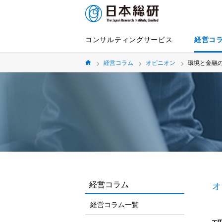
コンサルティングサービス
経営コ
経営コラム
オピニオン
環境と金融の
経営コラム
オ
経営コラム一覧