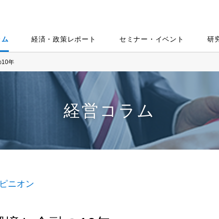
ラム
経済・政策レポート
セミナー・イベント
研
10年
経営コラム
ピニオン