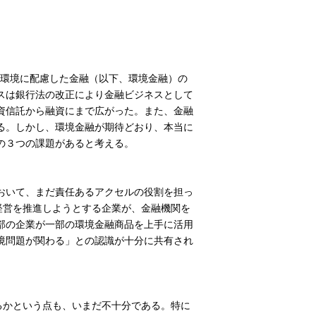
、環境に配慮した金融（以下、環境金融）の
スは銀行法の改正により金融ビジネスとして
資信託から融資にまで広がった。また、金融
る。しかし、環境金融が期待どおり、本当に
の３つの課題があると考える。
おいて、まだ責任あるアクセルの役割を担っ
経営を推進しようとする企業が、金融機関を
部の企業が一部の環境金融商品を上手に活用
境問題が関わる」との認識が十分に共有され
るかという点も、いまだ不十分である。特に